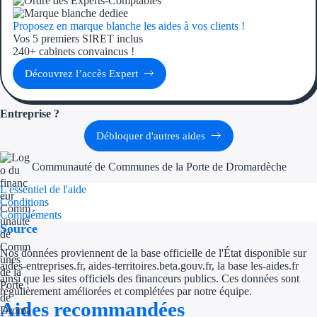
Proposez en marque blanche les aides à vos clients !
Vos 5 premiers SIRET inclus
240+ cabinets convaincus !
Découvrez l’accès Expert
Entreprise ?
Débloquer d'autres aides
Communauté de Communes de la Porte de Dromardèche
L'essentiel de l'aide
Conditions
Compléments
Source
Nos données proviennent de la base officielle de l'État disponible sur
aides-entreprises.fr, aides-territoires.beta.gouv.fr, la base les-aides.fr
ainsi que les sites officiels des financeurs publics. Ces données sont
régulièrement améliorées et complétées par notre équipe.
Aides recommandées