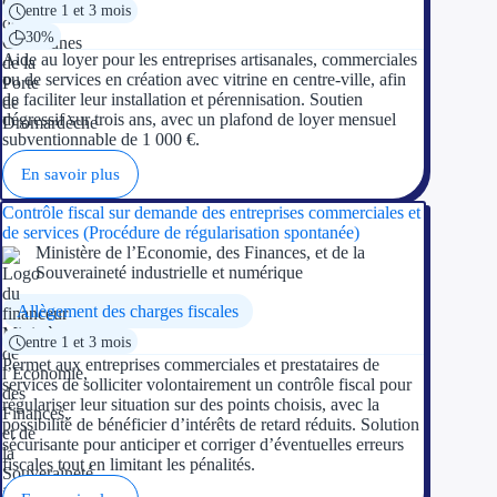
entre 1 et 3 mois
30%
Aide au loyer pour les entreprises artisanales, commerciales
ou de services en création avec vitrine en centre-ville, afin
de faciliter leur installation et pérennisation. Soutien
dégressif sur trois ans, avec un plafond de loyer mensuel
subventionnable de 1 000 €.
En savoir plus
Contrôle fiscal sur demande des entreprises commerciales et
de services (Procédure de régularisation spontanée)
Ministère de l’Economie, des Finances, et de la
Souveraineté industrielle et numérique
Allègement des charges fiscales
entre 1 et 3 mois
Permet aux entreprises commerciales et prestataires de
services de solliciter volontairement un contrôle fiscal pour
régulariser leur situation sur des points choisis, avec la
possibilité de bénéficier d’intérêts de retard réduits. Solution
sécurisante pour anticiper et corriger d’éventuelles erreurs
fiscales tout en limitant les pénalités.