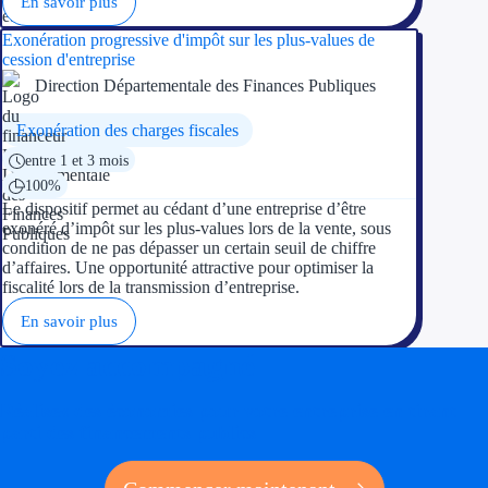
En savoir plus
Exonération progressive d'impôt sur les plus-values de
cession d'entreprise
Direction Départementale des Finances Publiques
Exonération des charges fiscales
entre 1 et 3 mois
100%
Le dispositif permet au cédant d’une entreprise d’être
exonéré d’impôt sur les plus-values lors de la vente, sous
condition de ne pas dépasser un certain seuil de chiffre
d’affaires. Une opportunité attractive pour optimiser la
fiscalité lors de la transmission d’entreprise.
En savoir plus
Soyez accompagné
Réalisez des économies pour votre entreprise en tirant
parti des financements publics