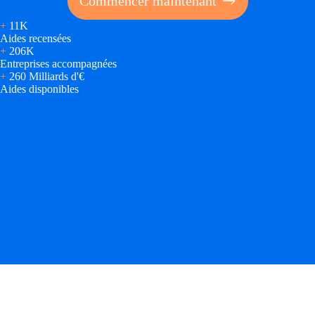
Commencer maintenant
+
11K
Aides recensées
+
206K
Entreprises accompagnées
+
260 Milliards d'€
Aides disponibles