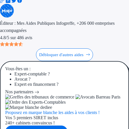
Éditeur :
Mes Aides Publiques Infogreffe
, +206 000 entreprises
accompagnées
4.8
/
5
sur
486
avis
Débloquer d'autres aides
Vous êtes un :
Expert-comptable ?
Avocat ?
Expert en financement ?
Nos partenaires
Proposez en marque blanche les aides à vos clients !
Vos 5 premiers SIRET inclus
240+ cabinets convaincus !