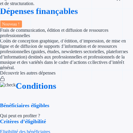
et de structuration.
Dépenses finançables
Appel à projet
Nouveau !
Avance rembo
Frais de communication, édition et diffusion de ressources
professionnelles
Garantie banca
Coûts de conception graphique, d’édition, d’impression, de mise en
ligne et de diffusion de supports d’information et de ressources
professionnelles (guides, études, newsletters sectorielles, plateformes
Par financeur
d’information) destinés aux professionnelles et professionnels de la
musique et des variétés dans le cadre d’actions collectives d’intérêt
Aides par organism
général.
Découvrir les autres dépenses
Aides Bpifran
Conditions
Aides ADEM
Tous les finan
Bénéficiaires éligibles
Qui peut en profiter ?
Solutions MAPi
Critères d’éligibilité
Simulateur d'éligibilité
Eligibilité des bénéficiaires