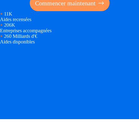
Commencer maintenant
+
11K
Aides recensées
+
206K
Entreprises accompagnées
+
260 Milliards d'€
Aides disponibles