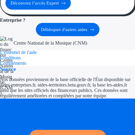
Découvrez l’accès Expert
Entreprise ?
Débloquer d'autres aides
Centre National de la Musique (CNM)
L'essentiel de l'aide
Conditions
Compléments
Source
Nos données proviennent de la base officielle de l'État disponible sur
aides-entreprises.fr, aides-territoires.beta.gouv.fr, la base les-aides.fr
ainsi que les sites officiels des financeurs publics. Ces données sont
régulièrement améliorées et complétées par notre équipe.
Soyez accompagné
Réalisez des économies pour votre entreprise en tirant
parti des financements publics