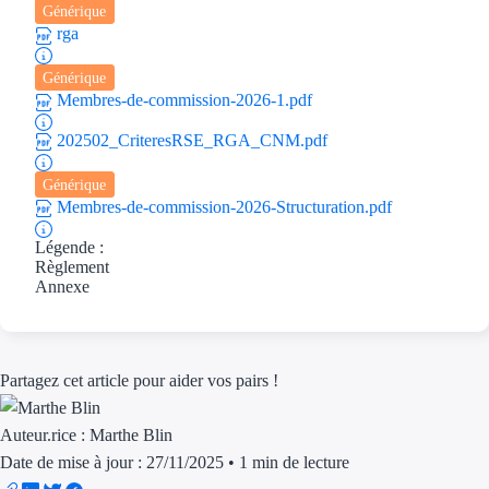
Générique
rga
Ressources
Générique
FAQ
Membres-de-commission-2026-1.pdf
202502_CriteresRSE_RGA_CNM.pdf
Blog
Générique
Nos guides
Membres-de-commission-2026-Structuration.pdf
Nos partenaires
Légende :
Règlement
Contactez-nous
Annexe
Partagez cet article pour aider vos pairs !
Auteur.rice :
Marthe Blin
Date de mise à jour : 27/11/2025
•
1 min de lecture