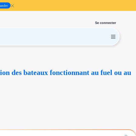
ander
Se connecter
ion des bateaux fonctionnant au fuel ou au