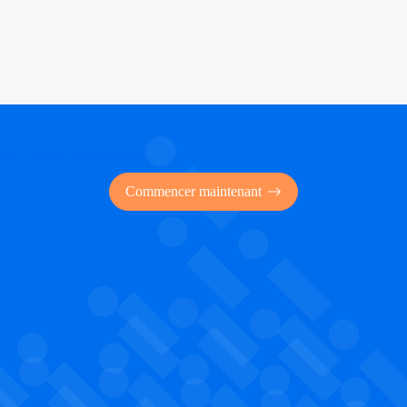
 des financements publics
Commencer maintenant