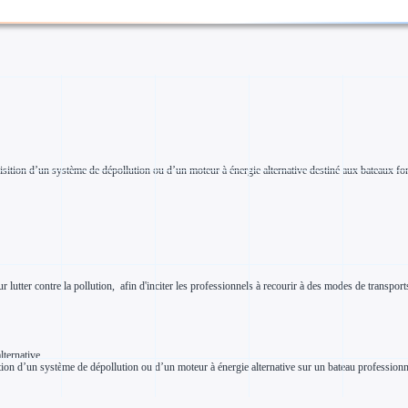
ition d’un système de dépollution ou d’un moteur à énergie alternative destiné aux bateaux fonc
 lutter contre la pollution, afin d'inciter les professionnels à recourir à des modes de transport
lternative
ation d’un système de dépollution ou d’un moteur à énergie alternative sur un bateau professionn