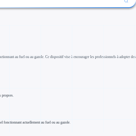
tionnant au fuel ou au gazole. Ce dispositif vise à encourager les professionnels à adopter des
s propres.
el fonctionnant actuellement au fuel ou au gazole.