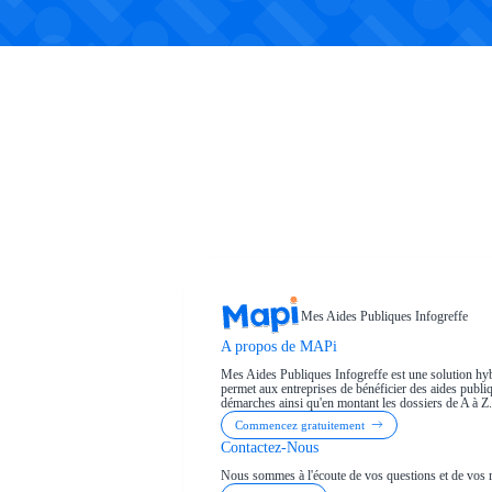
Mes Aides Publiques Infogreffe
A propos de MAPi
Mes Aides Publiques Infogreffe est une solution hyb
permet aux entreprises de bénéficier des aides publiqu
démarches ainsi qu'en montant les dossiers de A à Z.
Commencez gratuitement
Contactez-Nous
Nous sommes à l'écoute de vos questions et de vos 