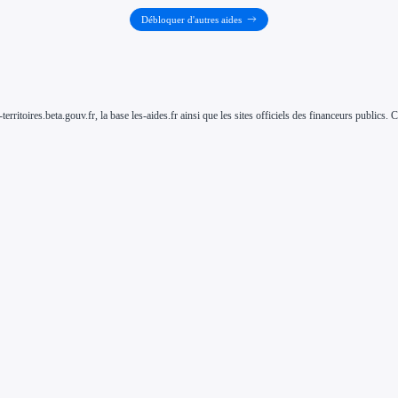
Débloquer d'autres aides
-territoires.beta.gouv.fr, la base les-aides.fr ainsi que les sites officiels des financeurs public