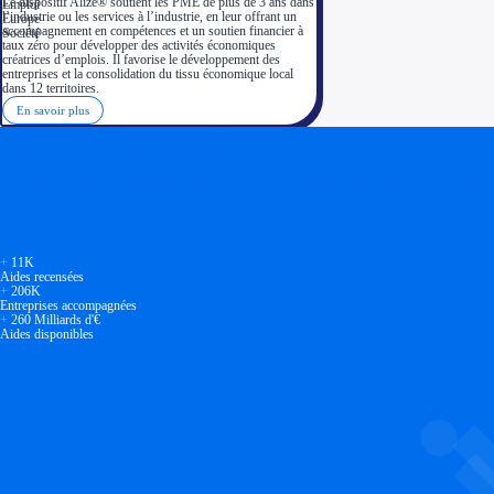
Le dispositif Alizé® soutient les PME de plus de 3 ans dans
l’industrie ou les services à l’industrie, en leur offrant un
accompagnement en compétences et un soutien financier à
taux zéro pour développer des activités économiques
créatrices d’emplois. Il favorise le développement des
entreprises et la consolidation du tissu économique local
dans 12 territoires.
En savoir plus
Soyez accompagné
Réalisez des économies pour votre entreprise en tirant parti
+
11K
Aides recensées
+
206K
Entreprises accompagnées
+
260 Milliards d'€
Aides disponibles