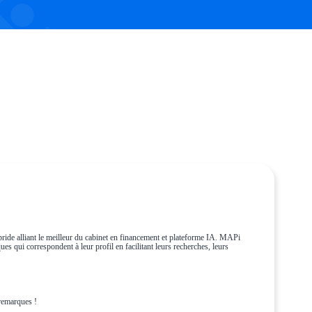
ride alliant le meilleur du cabinet en financement et plateforme IA. MAPi
es qui correspondent à leur profil en facilitant leurs recherches, leurs
remarques !