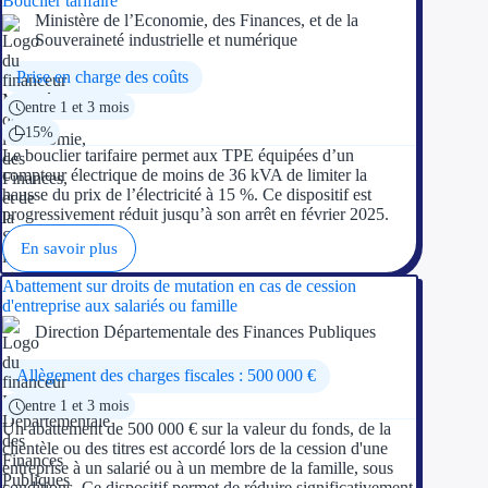
Bouclier tarifaire
Ministère de l’Economie, des Finances, et de la
Souveraineté industrielle et numérique
Prise en charge des coûts
entre 1 et 3 mois
15%
Le bouclier tarifaire permet aux TPE équipées d’un
compteur électrique de moins de 36 kVA de limiter la
hausse du prix de l’électricité à 15 %. Ce dispositif est
progressivement réduit jusqu’à son arrêt en février 2025.
En savoir plus
Abattement sur droits de mutation en cas de cession
d'entreprise aux salariés ou famille
Direction Départementale des Finances Publiques
Allègement des charges fiscales : 500 000 €
entre 1 et 3 mois
Un abattement de 500 000 € sur la valeur du fonds, de la
clientèle ou des titres est accordé lors de la cession d'une
entreprise à un salarié ou à un membre de la famille, sous
conditions. Ce dispositif permet de réduire significativement