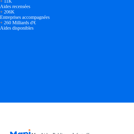
+
11K
Aides recensées
+
206K
Entreprises accompagnées
+
260 Milliards d'€
Aides disponibles