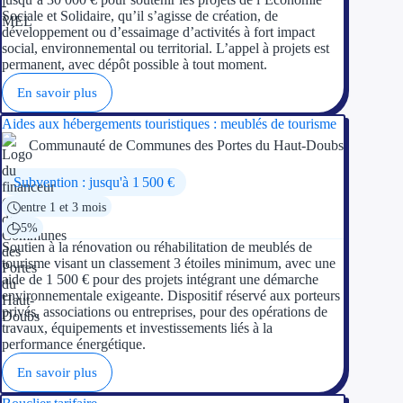
Sociale et Solidaire, qu’il s’agisse de création, de
développement ou d’essaimage d’activités à fort impact
social, environnemental ou territorial. L’appel à projets est
permanent, avec dépôt possible à tout moment.
En savoir plus
Aides aux hébergements touristiques : meublés de tourisme
Communauté de Communes des Portes du Haut-Doubs
Subvention : jusqu'à 1 500 €
entre 1 et 3 mois
5%
Soutien à la rénovation ou réhabilitation de meublés de
tourisme visant un classement 3 étoiles minimum, avec une
aide de 1 500 € pour des projets intégrant une démarche
environnementale exigeante. Dispositif réservé aux porteurs
privés, associations ou entreprises, pour des opérations de
travaux, équipements et investissements liés à la
performance énergétique.
En savoir plus