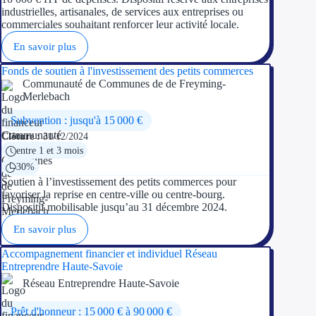
industrielles, artisanales, de services aux entreprises ou
commerciales souhaitant renforcer leur activité locale.
En savoir plus
Fonds de soutien à l'investissement des petits commerces
Communauté de Communes de de Freyming-
Merlebach
Subvention : jusqu'à 15 000 €
Clôture :
31/12/2024
entre 1 et 3 mois
30%
Soutien à l’investissement des petits commerces pour
favoriser la reprise en centre-ville ou centre-bourg.
Dispositif mobilisable jusqu’au 31 décembre 2024.
En savoir plus
Accompagnement financier et individuel Réseau
Entreprendre Haute-Savoie
Réseau Entreprendre Haute-Savoie
Prêt d'honneur : 15 000 € à 90 000 €