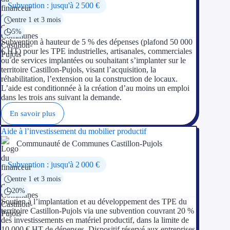
Subvention : jusqu'à 2 500 €
entre 1 et 3 mois
5%
Subvention à hauteur de 5 % des dépenses (plafond 50 000
€ HT) pour les TPE industrielles, artisanales, commerciales
ou de services implantées ou souhaitant s’implanter sur le
territoire Castillon-Pujols, visant l’acquisition, la
réhabilitation, l’extension ou la construction de locaux.
L’aide est conditionnée à la création d’au moins un emploi
dans les trois ans suivant la demande.
En savoir plus
Aide à l’investissement du mobilier productif
Communauté de Communes Castillon-Pujols
Subvention : jusqu'à 2 000 €
entre 1 et 3 mois
20%
Soutien à l’implantation et au développement des TPE du
territoire Castillon-Pujols via une subvention couvrant 20 %
des investissements en matériel productif, dans la limite de
10 000 € HT de dépenses. Dispositif réservé aux entreprises