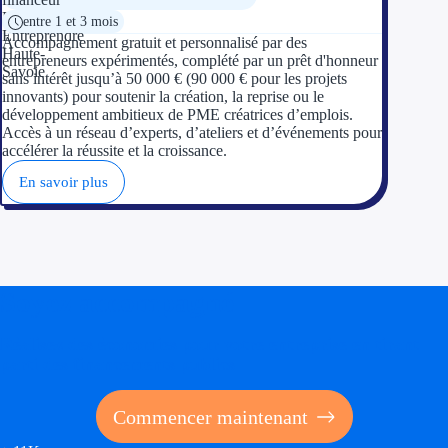
entre 1 et 3 mois
Accompagnement gratuit et personnalisé par des
entrepreneurs expérimentés, complété par un prêt d'honneur
sans intérêt jusqu’à 50 000 € (90 000 € pour les projets
innovants) pour soutenir la création, la reprise ou le
développement ambitieux de PME créatrices d’emplois.
Accès à un réseau d’experts, d’ateliers et d’événements pour
accélérer la réussite et la croissance.
En savoir plus
Soyez accompagné
Réalisez des économies pour votre entreprise en tirant
parti des financements publics
Commencer maintenant