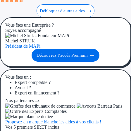
Débloquer d'autres aides
Ressources
Vous êtes une Entreprise ?
FAQ
Soyez accompagné
Blog
Michel STRUK
Président de MAPi
Nos guides
Découvrez l’accès Premium
Nos partenaires
Contactez-nous
Vous êtes un :
Expert-comptable ?
Avocat ?
Expert en financement ?
Nos partenaires
Proposez en marque blanche les aides à vos clients !
Vos 5 premiers SIRET inclus