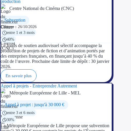
production
Centre National du Cinéma (CNC)
Subvention
Clôture :
26/10/2026
entre 1 et 3 mois
40%
Le fonds de soutien audiovisuel sélectif accompagne la
production de projets de fiction et d’animation portés par
des entreprises françaises, en finançant jusqu’à 40 % du
coût de l’œuvre. Prochaine date limite de dépôt : 30 janvier
2026.
En savoir plus
Appel à projets - Entreprendre Autrement
Métropole Européenne de Lille - MEL
Appel à projet : jusqu'à 30 000 €
entre 3 et 6 mois
30%
La Métropole Européenne de Lille propose une subvention
jusqu’à 30 000 € pour soutenir les projets de l’Économie