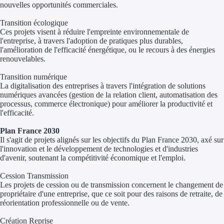
nouvelles
opportunités commerciales.
Appel à projet
Transition écologique
Ces projets visent à réduire l'empreinte environnementale de
l'entreprise, à travers l'adoption de pratiques plus durables,
Avance rembo
l'amélioration de l'efficacité énergétique, ou le recours à des énergies
renouvelables.
Garantie banca
Transition numérique
La digitalisation des entreprises à travers l'intégration de solutions
Par financeur
numériques avancées (gestion de la relation client, automatisation des
processus, commerce électronique) pour améliorer la productivité et
Aides par organism
l'efficacité.
Aides Bpifran
Plan France 2030
Il s'agit de projets alignés sur les objectifs du Plan France 2030, axé sur
l'innovation et le développement de technologies et d'industries
Aides ADEM
d'avenir, soutenant la compétitivité économique et l'emploi.
Tous les finan
Cession Transmission
Les projets de cession ou de transmission concernent le changement de
propriétaire d'une entreprise, que ce soit pour des raisons de retraite, de
Solutions MAPi
réorientation professionnelle ou de vente.
Simulateur d'éligibilité
Création Reprise