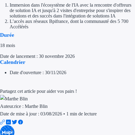
Aides Région Guad
Immersion dans l'écosystème de l'IA avec la rencontre d'offreurs
de solution IA et jusqu'à 2 visites d'entreprise pour s'inspirer des
Aides Région Guya
solutions et des succès dans l'intégration de solutions IA
L’accès aux réseaux Bpifrance, dont la communauté des 5 700
Aides Région Mart
Accélérés
Durée
Aides Région Mayo
18 mois
Aides Région Réun
Date de lancement : 30 novembre 2026
Calendrier
Couvertures
Date d'ouverture : 30/11/2026
Aides Nationales
Partagez cet article pour aider vos pairs !
Aides Européennes
Auteur.rice :
Marthe Blin
Nos tarifs
Date de mise à jour : 03/08/2026
•
1 min de lecture
Recherche autonome
Accompagnement