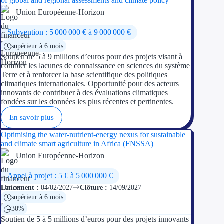
of global and regional assessments and climate policy
Union Européenne-Horizon
Subvention : 5 000 000 € à 9 000 000 €
supérieur à 6 mois
Soutien de 5 à 9 millions d’euros pour des projets visant à
combler les lacunes de connaissance en sciences du système
Terre et à renforcer la base scientifique des politiques
climatiques internationales. Opportunité pour des acteurs
innovants de contribuer à des évaluations climatiques
fondées sur les données les plus récentes et pertinentes.
En savoir plus
Optimising the water-nutrient-energy nexus for sustainable
and climate smart agriculture in Africa (FNSSA)
Union Européenne-Horizon
Appel à projet : 5 € à 5 000 000 €
Lancement :
04/02/2027
Clôture :
14/09/2027
supérieur à 6 mois
30%
Soutien de 5 à 5 millions d’euros pour des projets innovants