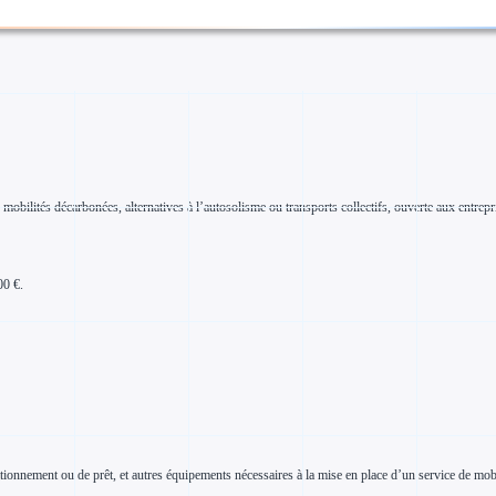
lités décarbonées, alternatives à l’autosolisme ou transports collectifs, ouverte aux entreprise
00 €.
ationnement ou de prêt, et autres équipements nécessaires à la mise en place d’un service de mobil