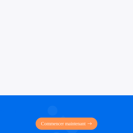
 des financements publics
Commencer maintenant