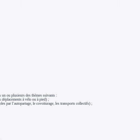
s un ou plusieurs des thèmes suivants :
s déplacements à vélo ou à pied) ;
es par l’autopartage, le covoiturage, les transports collectifs) ;