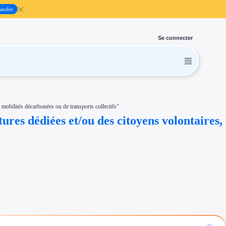
ander
Se connecter
obilités décarbonées ou de transports collectifs"
es dédiées et/ou des citoyens volontaires,