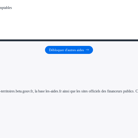
Débloquer d'autres aides
-territoires.beta.gouv.fr, la base les-aides.fr ainsi que les sites officiels des financeurs public