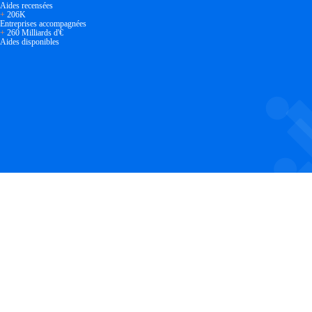
Aides recensées
+
206K
Entreprises accompagnées
+
260 Milliards d'€
Aides disponibles