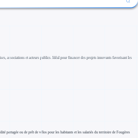
s, associations et acteurs publics. Idéal pour financer des projets innovants favorisant les
ité partagée ou de prêt de vélos pour les habitants et les salariés du territoire de Fougères