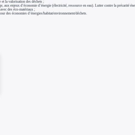
et la valorisation des déchets ;
ge, aux enjeux d’économie d’énergie (électricité, ressource en eau). Lutter contre la précarité é
n avec des éco-matériaux ;
utour des économies d’énergies/habitat/environnement/déchets.