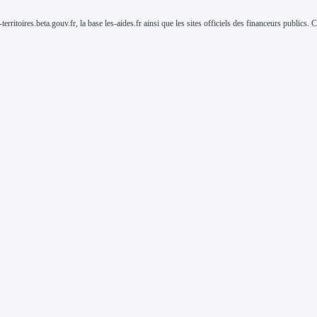
-territoires.beta.gouv.fr, la base les-aides.fr ainsi que les sites officiels des financeurs public