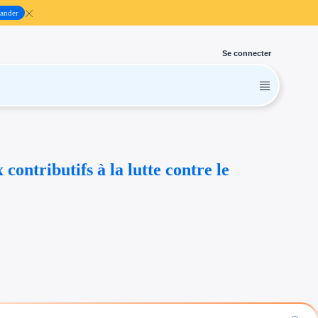
ander
Se connecter
tributifs à la lutte contre le