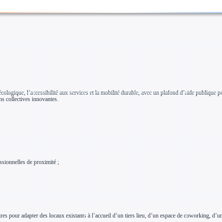
cologique, l’accessibilité aux services et la mobilité durable, avec un plafond d’aide publique p
ns collectives innovantes.
essionnelles de proximité ;
taires pour adapter des locaux existants à l’accueil d’un tiers lieu, d’un espace de coworking, d