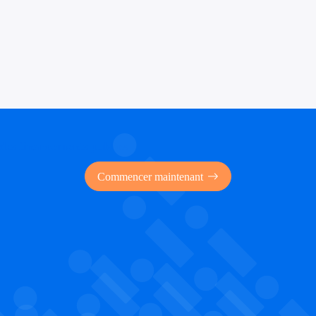
 des financements publics
Commencer maintenant