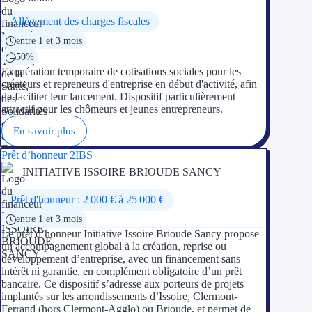
Allègement des charges fiscales
entre 1 et 3 mois
50%
Exonération temporaire de cotisations sociales pour les
créateurs et repreneurs d'entreprise en début d'activité, afin
de faciliter leur lancement. Dispositif particulièrement
attractif pour les chômeurs et jeunes entrepreneurs.
En savoir plus
Prêt d’honneur 2IBS
INITIATIVE ISSOIRE BRIOUDE SANCY
Prêt d'honneur : 2 000 € à 25 000 €
entre 1 et 3 mois
Le prêt d’honneur Initiative Issoire Brioude Sancy propose
un accompagnement global à la création, reprise ou
développement d’entreprise, avec un financement sans
intérêt ni garantie, en complément obligatoire d’un prêt
bancaire. Ce dispositif s’adresse aux porteurs de projets
implantés sur les arrondissements d’Issoire, Clermont-
Ferrand (hors Clermont-Agglo) ou Brioude, et permet de