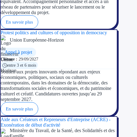
équivalent. Accompagnement personnalisé et accès à un
réseau de partenaires pour sécuriser le lancement ou le
développement du projet.
Ressources
En savoir plus
FAQ
Protest politics and cultures of opposition in democracy
Blog
Union Européenne-Horizon
Appel à projet
Nos guides
Clôture :
29/09/2027
entre 3 et 6 mois
Nos partenaires
Soutien aux projets innovants répondant aux enjeux
économiques, politiques, sociaux ou culturels
Contactez-nous
contemporains, dans les domaines de la démocratie, des
transformations sociales et économiques, et du patrimoine
culturel et créatif. Candidatures ouvertes jusqu’au 29
septembre 2027.
En savoir plus
Aide aux Créateurs et Repreneurs d'Entreprise (ACRE) -
Exonération de début d'activité
Ministère du Travail, de la Santé, des Solidarités et des
Famille