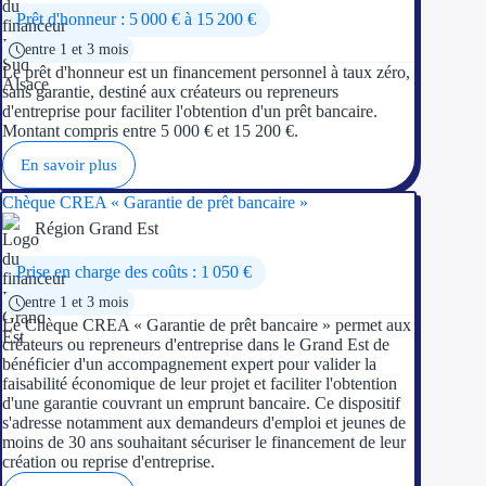
Prêt d'honneur : 5 000 € à 15 200 €
entre 1 et 3 mois
Le prêt d'honneur est un financement personnel à taux zéro,
sans garantie, destiné aux créateurs ou repreneurs
d'entreprise pour faciliter l'obtention d'un prêt bancaire.
Montant compris entre 5 000 € et 15 200 €.
En savoir plus
Chèque CREA « Garantie de prêt bancaire »
Région Grand Est
Prise en charge des coûts : 1 050 €
entre 1 et 3 mois
Le Chèque CREA « Garantie de prêt bancaire » permet aux
créateurs ou repreneurs d'entreprise dans le Grand Est de
bénéficier d'un accompagnement expert pour valider la
faisabilité économique de leur projet et faciliter l'obtention
d'une garantie couvrant un emprunt bancaire. Ce dispositif
s'adresse notamment aux demandeurs d'emploi et jeunes de
moins de 30 ans souhaitant sécuriser le financement de leur
création ou reprise d'entreprise.