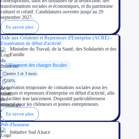
contemporains, dans les domaines de la démocratie, des
transformations sociales et économiques, et du patrimoine
culturel et créatif. Candidatures ouvertes jusqu’au 29
Ressources
septembre 2027.
En savoir plus
FAQ
Aide aux Créateurs et Repreneurs d'Entreprise (ACRE) -
Blog
Exonération de début d'activité
Ministère du Travail, de la Santé, des Solidarités et des
Nos guides
Famille
Allègement des charges fiscales
Nos partenaires
entre 1 et 3 mois
Contactez-nous
50%
Exonération temporaire de cotisations sociales pour les
créateurs et repreneurs d'entreprise en début d'activité, afin
de faciliter leur lancement. Dispositif particulièrement
attractif pour les chômeurs et jeunes entrepreneurs.
En savoir plus
Prêt d'honneur
Initiative Sud Alsace