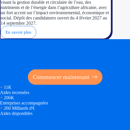
visant la gestion durable et circulaire de l’eau, des
nutriments et de l’énergie dans l’agriculture africaine, avec
un fort accent sur l’impact environnemental, économique et
social. Dépôt des candidatures ouvert du 4 février 2027 au
14 septembre 2027.
En savoir plus
Soyez accompagné
Réalisez des économies pour votre entreprise en tirant
parti des financements publics
Commencer maintenant
+
11K
Aides recensées
+
206K
Entreprises accompagnées
+
260 Milliards d'€
Aides disponibles