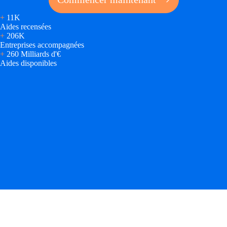
+
11K
Aides recensées
+
206K
Entreprises accompagnées
+
260 Milliards d'€
Aides disponibles