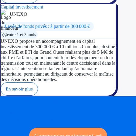
Capital investissement
UNEXO
Levée de fonds privés : à partir de 300 000 €
entre 1 et 3 mois
UNEXO propose un accompagnement en capital
investissement de 300 000 € à 10 millions € ou plus, destiné
aux PME et ETI du Grand Ouest réalisant plus de 5 M€ de
chiffre d’affaires, pour soutenir leur développement ou leur
transmission tout en maintenant le centre décisionnel dans la
région. L’intervention se fait en tant qu’actionnaire
minoritaire, permettant au dirigeant de conserver la maîtrise
des décisions opérationnelles.
En savoir plus
Soyez accompagné
Réalisez des économies pour votre entreprise en tirant
parti des financements publics
Commencer maintenant