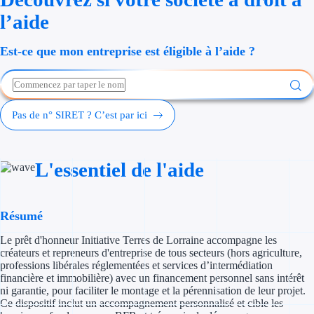
Économies d'én
l’aide
Aides RSE ent
Est-ce que mon entreprise est éligible à l’aide ?
Étapes de vie
Création d'ent
Pas de n° SIRET ? C’est par ici
Cession d'entr
L'essentiel de l'aide
Entreprise en d
Aides Ressour
Résumé
Type de financements
Le prêt d'honneur Initiative Terres de Lorraine accompagne les
créateurs et repreneurs d'entreprise de tous secteurs (hors agriculture,
Aides sans rembou
professions libérales réglementées et services d’intermédiation
financière et immobilière) avec un financement personnel sans intérêt
ni garantie, pour faciliter le montage et la pérennisation de leur projet.
Subventions
Ce dispositif inclut un accompagnement personnalisé et cible les