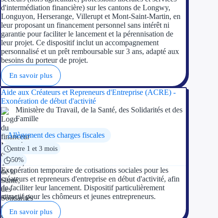
d'intermédiation financière) sur les cantons de Longwy,
Longuyon, Herserange, Villerupt et Mont-Saint-Martin, en
leur proposant un financement personnel sans intérêt ni
garantie pour faciliter le lancement et la pérennisation de
leur projet. Ce dispositif inclut un accompagnement
personnalisé et un prêt remboursable sur 3 ans, adapté aux
besoins du porteur de projet.
En savoir plus
Aide aux Créateurs et Repreneurs d'Entreprise (ACRE) -
Exonération de début d'activité
Ministère du Travail, de la Santé, des Solidarités et des
Famille
Allègement des charges fiscales
entre 1 et 3 mois
50%
Exonération temporaire de cotisations sociales pour les
créateurs et repreneurs d'entreprise en début d'activité, afin
de faciliter leur lancement. Dispositif particulièrement
attractif pour les chômeurs et jeunes entrepreneurs.
En savoir plus