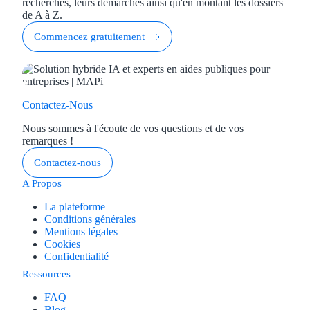
recherches, leurs démarches ainsi qu'en montant les dossiers
de A à Z.
Commencez gratuitement
Contactez-Nous
Nous sommes à l'écoute de vos questions et de vos
remarques !
Contactez-nous
A Propos
La plateforme
Conditions générales
Mentions légales
Cookies
Confidentialité
Ressources
FAQ
Blog