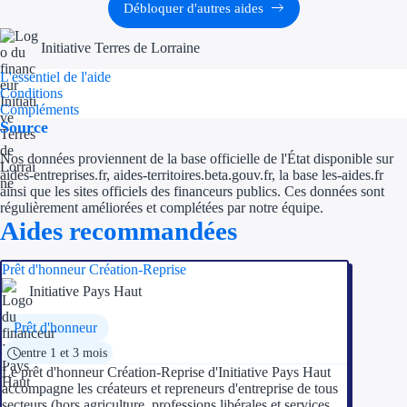
Débloquer d'autres aides
Ressources
Initiative Terres de Lorraine
L'essentiel de l'aide
FAQ
Conditions
Compléments
Blog
Source
Nos guides
Nos données proviennent de la base officielle de l'État disponible sur
aides-entreprises.fr, aides-territoires.beta.gouv.fr, la base les-aides.fr
ainsi que les sites officiels des financeurs publics. Ces données sont
Nos partenaires
régulièrement améliorées et complétées par notre équipe.
Aides recommandées
Contactez-nous
Prêt d'honneur Création-Reprise
Initiative Pays Haut
Prêt d'honneur
entre 1 et 3 mois
Le prêt d'honneur Création-Reprise d'Initiative Pays Haut
accompagne les créateurs et repreneurs d'entreprise de tous
secteurs (hors agriculture, professions libérales et services