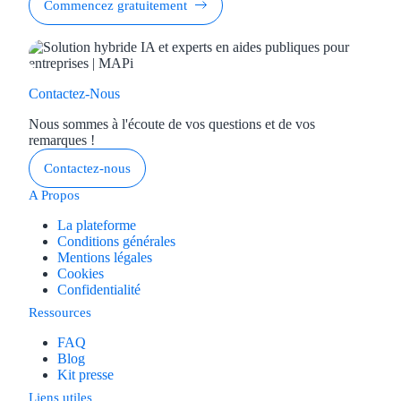
Commencez gratuitement
Contactez-Nous
Nous sommes à l'écoute de vos questions et de vos
remarques !
Contactez-nous
A Propos
La plateforme
Conditions générales
Mentions légales
Cookies
Confidentialité
Ressources
FAQ
Blog
Kit presse
Liens utiles