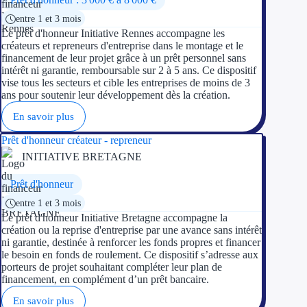
entre 1 et 3 mois
Ressources
Le prêt d'honneur Initiative Rennes accompagne les
créateurs et repreneurs d'entreprise dans le montage et le
financement de leur projet grâce à un prêt personnel sans
FAQ
intérêt ni garantie, remboursable sur 2 à 5 ans. Ce dispositif
vise tous les secteurs et cible les entreprises de moins de 3
Blog
ans pour soutenir leur développement dès la création.
En savoir plus
Nos guides
Prêt d'honneur créateur - repreneur
Nos partenaires
INITIATIVE BRETAGNE
Contactez-nous
Prêt d'honneur
entre 1 et 3 mois
Le prêt d'honneur Initiative Bretagne accompagne la
création ou la reprise d'entreprise par une avance sans intérêt
ni garantie, destinée à renforcer les fonds propres et financer
le besoin en fonds de roulement. Ce dispositif s’adresse aux
porteurs de projet souhaitant compléter leur plan de
financement, en complément d’un prêt bancaire.
En savoir plus