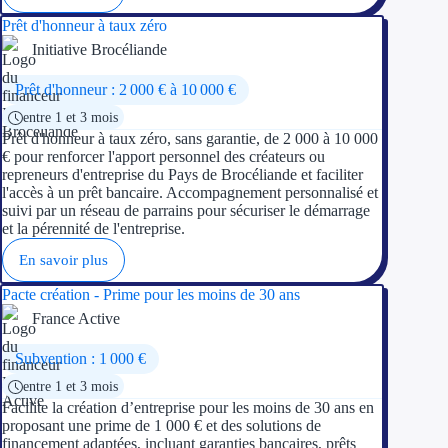
Prêt d'honneur à taux zéro
Initiative Brocéliande
Prêt d'honneur : 2 000 € à 10 000 €
entre 1 et 3 mois
Prêt d'honneur à taux zéro, sans garantie, de 2 000 à 10 000
€ pour renforcer l'apport personnel des créateurs ou
repreneurs d'entreprise du Pays de Brocéliande et faciliter
l'accès à un prêt bancaire. Accompagnement personnalisé et
suivi par un réseau de parrains pour sécuriser le démarrage
et la pérennité de l'entreprise.
En savoir plus
Pacte création - Prime pour les moins de 30 ans
France Active
Subvention : 1 000 €
entre 1 et 3 mois
Facilite la création d’entreprise pour les moins de 30 ans en
proposant une prime de 1 000 € et des solutions de
financement adaptées, incluant garanties bancaires, prêts