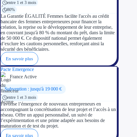
entre 1 et 3 mois
80%
La Garantie ÉGALITÉ Femmes facilite l'accès au crédit
bancaire des femmes entrepreneures pour financer la
création, la reprise ou le développement de leur entreprise,
en couvrant jusqu'à 80 % du montant du prêt, dans la limite
de 50 000 €. Ce dispositif national permet également
d’exclure les cautions personnelles, renforçant ainsi la
sécurité des bénéficiaires.
En savoir plus
Pacte Emergence
France Active
Subvention : jusqu'à 19 000 €
entre 1 et 3 mois
Favorise l’émergence de nouveaux entrepreneurs en
accompagnant la concrétisation de leur projet et l’accès à un
réseau. Offre un appui personnalisé, un suivi de
l’expérimentation et une prime adaptée aux besoins de
maturation et de test du projet.
En savoir plus