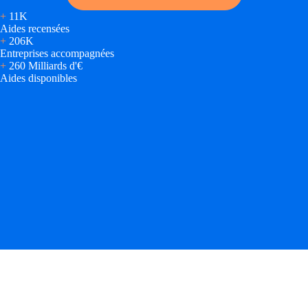
+
11K
Aides recensées
+
206K
Entreprises accompagnées
+
260 Milliards d'€
Aides disponibles