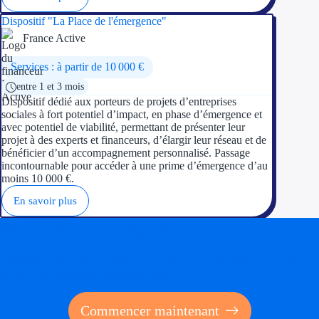
Dispositif "La Place de l'émergence"
France Active
Services : à partir de 10 000 €
entre 1 et 3 mois
Dispositif dédié aux porteurs de projets d’entreprises
sociales à fort potentiel d’impact, en phase d’émergence et
avec potentiel de viabilité, permettant de présenter leur
projet à des experts et financeurs, d’élargir leur réseau et de
bénéficier d’un accompagnement personnalisé. Passage
incontournable pour accéder à une prime d’émergence d’au
moins 10 000 €.
En savoir plus
Soyez accompagné
Réalisez des économies pour votre entreprise en tirant
parti des financements publics
Commencer maintenant