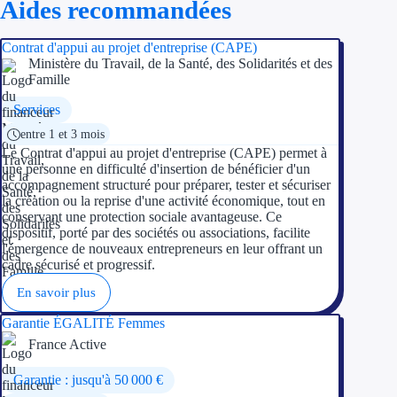
Aides recommandées
Ressources
Contrat d'appui au projet d'entreprise (CAPE)
Ministère du Travail, de la Santé, des Solidarités et des
FAQ
Famille
Services
Blog
entre 1 et 3 mois
Nos guides
Le Contrat d'appui au projet d'entreprise (CAPE) permet à
une personne en difficulté d'insertion de bénéficier d'un
accompagnement structuré pour préparer, tester et sécuriser
Nos partenaires
la création ou la reprise d'une activité économique, tout en
conservant une protection sociale avantageuse. Ce
Contactez-nous
dispositif, porté par des sociétés ou associations, facilite
l'émergence de nouveaux entrepreneurs en leur offrant un
cadre sécurisé et progressif.
En savoir plus
Garantie ÉGALITÉ Femmes
France Active
Garantie : jusqu'à 50 000 €