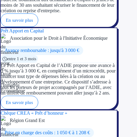
moins de 30 ans souhaitant sécuriser le financement de leur
création ou reprise d'entreprise.
En savoir plus
Prêt Apport en Capital
Association pour le Droit à l'Initiative Économique
Avance remboursable : jusqu'à 3 000 €
entre 1 et 3 mois
Le Prêt Apport en Capital de l’ADIE propose une avance à
0 % jusqu’à 3 000 €, en complément d’un microcrédit, pour
financer tout type de dépenses liées à la création ou au
développement d’une entreprise. Ce dispositif s’adresse à
tous les porteurs de projet accompagnés par l’ADIE, avec
un différé de remboursement pouvant aller jusqu’à 2 ans.
En savoir plus
Chèque CREA « Prêt d’honneur »
Région Grand Est
Prise en charge des coûts : 1 050 € à 1 208 €