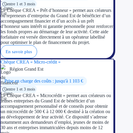
entre 1 et 3 mois
Le Chèque CREA « Prêt d’honneur » permet aux créateurs
ou repreneurs d’entreprise du Grand Est de bénéficier d’un
accompagnement financier et d’un accès à un prêt
d’honneur sans intérêt ni garantie personnelle pour renforcer
les fonds propres au démarrage de leur activité. Cette aide
forfaitaire est versée directement à un opérateur labellisé
pour optimiser le plan de financement du projet.
En savoir plus
Chèque CREA « Micro-crédit »
Région Grand Est
Prise en charge des coûts : jusqu'à 1 103 €
entre 1 et 3 mois
Le Chèque CREA « Microcrédit » permet aux créateurs ou
jeunes entreprises du Grand Est de bénéficier d’un
accompagnement personnalisé et de conseils pour obtenir
un microcrédit de 500 € à 12 000 € destiné à la création ou
au développement de leur activité. Ce dispositif s’adresse
notamment aux demandeurs d’emploi, jeunes de moins de
30 ans et entreprises immatriculées depuis moins de 12
mois.