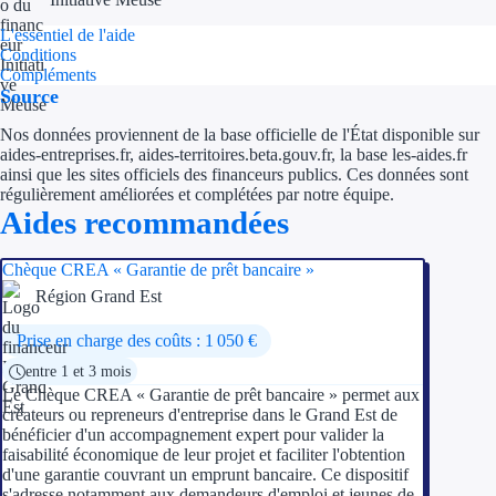
L'essentiel de l'aide
Ressources
Conditions
Compléments
Source
FAQ
Nos données proviennent de la base officielle de l'État disponible sur
Blog
aides-entreprises.fr, aides-territoires.beta.gouv.fr, la base les-aides.fr
ainsi que les sites officiels des financeurs publics. Ces données sont
Nos guides
régulièrement améliorées et complétées par notre équipe.
Aides recommandées
Nos partenaires
Chèque CREA « Garantie de prêt bancaire »
Contactez-nous
Région Grand Est
Prise en charge des coûts : 1 050 €
entre 1 et 3 mois
Le Chèque CREA « Garantie de prêt bancaire » permet aux
créateurs ou repreneurs d'entreprise dans le Grand Est de
bénéficier d'un accompagnement expert pour valider la
faisabilité économique de leur projet et faciliter l'obtention
d'une garantie couvrant un emprunt bancaire. Ce dispositif
s'adresse notamment aux demandeurs d'emploi et jeunes de