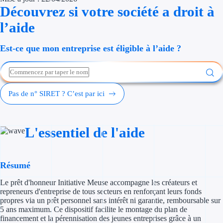
Découvrez si votre société a droit à
Économies d'én
l’aide
Aides RSE ent
Est-ce que mon entreprise est éligible à l’aide ?
Étapes de vie
Création d'ent
Pas de n° SIRET ? C’est par ici
Cession d'entr
Entreprise en d
L'essentiel de l'aide
Aides Ressour
Type de financements
Résumé
Le prêt d'honneur Initiative Meuse accompagne les créateurs et
Aides sans rembou
repreneurs d'entreprise de tous secteurs en renforçant leurs fonds
propres via un prêt personnel sans intérêt ni garantie, remboursable sur
Subventions
5 ans maximum. Ce dispositif facilite le montage du plan de
financement et la pérennisation des jeunes entreprises grâce à un