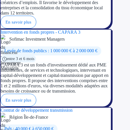
créatrices d’emplois. Il favorise le développement des
entreprises et la consolidation du tissu économique local
dans 12 territoires.
Ressources
En savoir plus
FAQ
Intervention en fonds propres - CAPARA 3
Blog
Sofimac Investment Managers
Nos guides
Levée de fonds publics : 1 000 000 € à 2 000 000 €
entre 3 et 6 mois
Nos partenaires
CAPARA 3 est un fonds d'investissement dédié aux PME
industrielles, de services et technologiques, intervenant en
Contactez-nous
capital-développement et capital-transmission par apport en
fonds propres. Il propose des interventions comprises entre
1 et 2 millions d'euros, via diverses modalités adaptées aux
besoins de croissance ou de transmission.
En savoir plus
Contrat de développement transmission
Région Île-de-France
Prêt : 40 000 € à 650 000 €