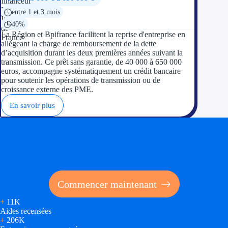
entre 1 et 3 mois
40%
La Région et Bpifrance facilitent la reprise d'entreprise en
allégeant la charge de remboursement de la dette
d’acquisition durant les deux premières années suivant la
transmission. Ce prêt sans garantie, de 40 000 à 650 000
euros, accompagne systématiquement un crédit bancaire
pour soutenir les opérations de transmission ou de
croissance externe des PME.
En savoir plus
Soyez accompagné
Réalisez des économies pour votre entreprise en tirant
parti des financements publics
Commencer maintenant
+
11K
Aides recensées
+
206K