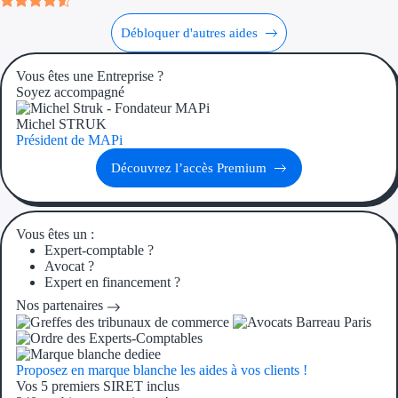
Débloquer d'autres aides
Ressources
Vous êtes une Entreprise ?
FAQ
Soyez accompagné
Blog
Michel STRUK
Président de MAPi
Nos guides
Découvrez l’accès Premium
Nos partenaires
Contactez-nous
Vous êtes un :
Expert-comptable ?
Avocat ?
Expert en financement ?
Nos partenaires
Proposez en marque blanche les aides à vos clients !
Vos 5 premiers SIRET inclus