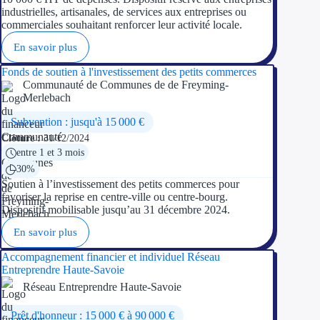
industrielles, artisanales, de services aux entreprises ou
commerciales souhaitant renforcer leur activité locale.
En savoir plus
Fonds de soutien à l'investissement des petits commerces
Communauté de Communes de de Freyming-
Merlebach
Subvention : jusqu'à 15 000 €
Clôture :
31/12/2024
entre 1 et 3 mois
30%
Soutien à l’investissement des petits commerces pour
favoriser la reprise en centre-ville ou centre-bourg.
Dispositif mobilisable jusqu’au 31 décembre 2024.
En savoir plus
Accompagnement financier et individuel Réseau
Entreprendre Haute-Savoie
Réseau Entreprendre Haute-Savoie
Prêt d'honneur : 15 000 € à 90 000 €