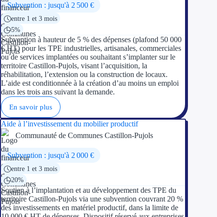
Subvention : jusqu'à 2 500 €
entre 1 et 3 mois
5%
Subvention à hauteur de 5 % des dépenses (plafond 50 000
€ HT) pour les TPE industrielles, artisanales, commerciales
ou de services implantées ou souhaitant s’implanter sur le
territoire Castillon-Pujols, visant l’acquisition, la
réhabilitation, l’extension ou la construction de locaux.
L’aide est conditionnée à la création d’au moins un emploi
dans les trois ans suivant la demande.
En savoir plus
Aide à l’investissement du mobilier productif
Communauté de Communes Castillon-Pujols
Subvention : jusqu'à 2 000 €
entre 1 et 3 mois
20%
Soutien à l’implantation et au développement des TPE du
territoire Castillon-Pujols via une subvention couvrant 20 %
des investissements en matériel productif, dans la limite de
10 000 € HT de dépenses. Dispositif réservé aux entreprises