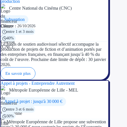
production
Centre National du Cinéma (CNC)
Subvention
Clôture :
26/10/2026
entre 1 et 3 mois
40%
Le fonds de soutien audiovisuel sélectif accompagne la
production de projets de fiction et d’animation portés par
des entreprises françaises, en finançant jusqu’à 40 % du
coût de l’œuvre. Prochaine date limite de dépôt : 30 janvier
2026.
En savoir plus
Appel à projets - Entreprendre Autrement
Métropole Européenne de Lille - MEL
Appel à projet : jusqu'à 30 000 €
entre 3 et 6 mois
30%
La Métropole Européenne de Lille propose une subvention
jusqu’à 30 000 € pour soutenir les projets de l’Économie