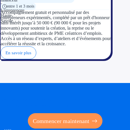
entre 1 et 3 mois
Accompagnement gratuit et personnalisé par des
entrepreneurs expérimentés, complété par un prêt d'honneur
sans intérêt jusqu’à 50 000 € (90 000 € pour les projets
innovants) pour soutenir la création, la reprise ou le
développement ambitieux de PME créatrices d’emplois.
Accès à un réseau d’experts, d’ateliers et d’événements pour
accélérer la réussite et la croissance.
En savoir plus
Soyez accompagné
Réalisez des économies pour votre entreprise en tirant
parti des financements publics
Commencer maintenant