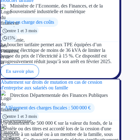
Bouclier tarifaire
Ministère de l’Economie, des Finances, et de la
Souveraineté industrielle et numérique
Prise en charge des coûts
entre 1 et 3 mois
15%
Le bouclier tarifaire permet aux TPE équipées d’un
compteur électrique de moins de 36 kVA de limiter la
hausse du prix de l’électricité à 15 %. Ce dispositif est
progressivement réduit jusqu’à son arrêt en février 2025.
En savoir plus
Abattement sur droits de mutation en cas de cession
d'entreprise aux salariés ou famille
Direction Départementale des Finances Publiques
Allègement des charges fiscales : 500 000 €
entre 1 et 3 mois
Un abattement de 500 000 € sur la valeur du fonds, de la
clientèle ou des titres est accordé lors de la cession d'une
entreprise à un salarié ou à un membre de la famille, sous
conditions. Ce dispositif permet de réduire significativement