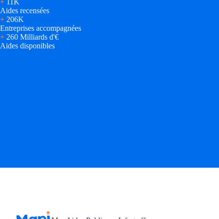
+
11K
Aides recensées
+
206K
Entreprises accompagnées
+
260 Milliards d'€
Aides disponibles