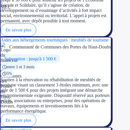
Sociale et Solidaire, qu’il s’agisse de création, de
développement ou d’essaimage d’activités à fort impact
social, environnemental ou territorial. L’appel à projets est
permanent, avec dépôt possible à tout moment.
En savoir plus
Aides aux hébergements touristiques : meublés de tourisme
Communauté de Communes des Portes du Haut-Doubs
Subvention : jusqu'à 1 500 €
entre 1 et 3 mois
5%
Soutien à la rénovation ou réhabilitation de meublés de
tourisme visant un classement 3 étoiles minimum, avec une
aide de 1 500 € pour des projets intégrant une démarche
environnementale exigeante. Dispositif réservé aux porteurs
privés, associations ou entreprises, pour des opérations de
travaux, équipements et investissements liés à la
performance énergétique.
En savoir plus