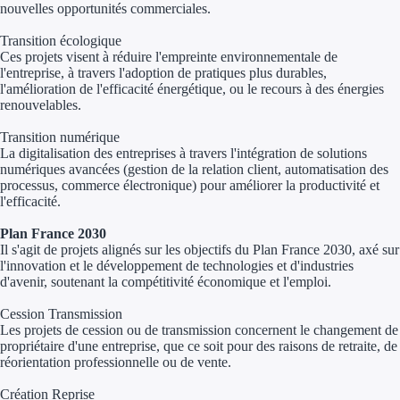
nouvelles
opportunités commerciales.
Appel à projet
Transition écologique
Ces projets visent à réduire l'empreinte environnementale de
l'entreprise, à travers l'adoption de pratiques plus durables,
Avance rembo
l'amélioration de l'efficacité énergétique, ou le recours à des énergies
renouvelables.
Garantie banca
Transition numérique
La digitalisation des entreprises à travers l'intégration de solutions
Par financeur
numériques avancées (gestion de la relation client, automatisation des
processus, commerce électronique) pour améliorer la productivité et
Aides par organism
l'efficacité.
Aides Bpifran
Plan France 2030
Il s'agit de projets alignés sur les objectifs du Plan France 2030, axé sur
l'innovation et le développement de technologies et d'industries
Aides ADEM
d'avenir, soutenant la compétitivité économique et l'emploi.
Tous les finan
Cession Transmission
Les projets de cession ou de transmission concernent le changement de
propriétaire d'une entreprise, que ce soit pour des raisons de retraite, de
Solutions MAPi
réorientation professionnelle ou de vente.
Simulateur d'éligibilité
Création Reprise