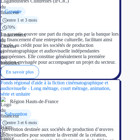
Industries Culturelles (IFCIC)
Garantie
entre 1 et 3 mois
70%
La garantie couvre une part du risque pris par la banque lors
du financement d'une entreprise culturelle, facilitant ainsi
l'accès au crédit pour les sociétés de production
cinématographique et audiovisuelle indépendantes
européennes. Elle constitue généralement la première
solution envisagée pour accompagner un projet du secteur.
En savoir plus
Fonds régional d'aide à la fiction cinématographique et
audiovisuelle - Long métrage, court métrage, animation,
série et unitaire
Région Hauts-de-France
Subvention
entre 3 et 6 mois
Subvention destinée aux sociétés de production d’œuvres
audiovisuelles pour soutenir la diversité de la création,