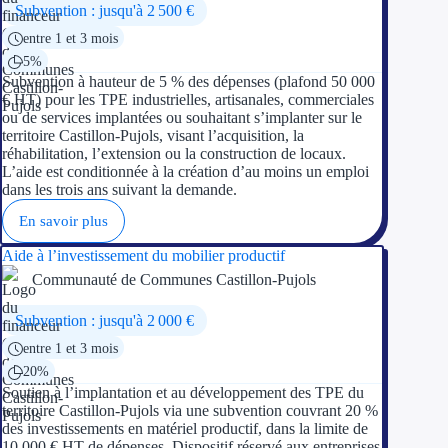
Subvention : jusqu'à 2 500 €
entre 1 et 3 mois
5%
Subvention à hauteur de 5 % des dépenses (plafond 50 000
€ HT) pour les TPE industrielles, artisanales, commerciales
ou de services implantées ou souhaitant s’implanter sur le
territoire Castillon-Pujols, visant l’acquisition, la
réhabilitation, l’extension ou la construction de locaux.
L’aide est conditionnée à la création d’au moins un emploi
dans les trois ans suivant la demande.
En savoir plus
Aide à l’investissement du mobilier productif
Communauté de Communes Castillon-Pujols
Subvention : jusqu'à 2 000 €
entre 1 et 3 mois
20%
Soutien à l’implantation et au développement des TPE du
territoire Castillon-Pujols via une subvention couvrant 20 %
des investissements en matériel productif, dans la limite de
10 000 € HT de dépenses. Dispositif réservé aux entreprises