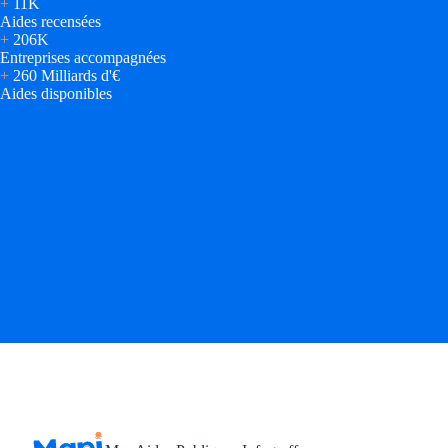
+
11K
Aides recensées
+
206K
Entreprises accompagnées
+
260 Milliards d'€
Aides disponibles