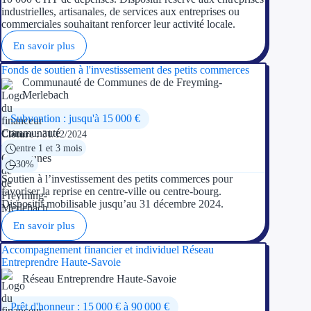
industrielles, artisanales, de services aux entreprises ou
commerciales souhaitant renforcer leur activité locale.
En savoir plus
Fonds de soutien à l'investissement des petits commerces
Communauté de Communes de de Freyming-
Merlebach
Subvention : jusqu'à 15 000 €
Clôture :
31/12/2024
entre 1 et 3 mois
30%
Soutien à l’investissement des petits commerces pour
favoriser la reprise en centre-ville ou centre-bourg.
Dispositif mobilisable jusqu’au 31 décembre 2024.
En savoir plus
Accompagnement financier et individuel Réseau
Entreprendre Haute-Savoie
Réseau Entreprendre Haute-Savoie
Prêt d'honneur : 15 000 € à 90 000 €