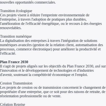
nouvelles
opportunités commerciales.
Appel à projet
Transition écologique
Ces projets visent à réduire l'empreinte environnementale de
l'entreprise, à travers l'adoption de pratiques plus durables,
Avance rembo
l'amélioration de l'efficacité énergétique, ou le recours à des énergies
renouvelables.
Garantie banca
Transition numérique
La digitalisation des entreprises à travers l'intégration de solutions
Par financeur
numériques avancées (gestion de la relation client, automatisation des
processus, commerce électronique) pour améliorer la productivité et
Aides par organism
l'efficacité.
Aides Bpifran
Plan France 2030
Il s'agit de projets alignés sur les objectifs du Plan France 2030, axé sur
l'innovation et le développement de technologies et d'industries
Aides ADEM
d'avenir, soutenant la compétitivité économique et l'emploi.
Tous les finan
Cession Transmission
Les projets de cession ou de transmission concernent le changement de
propriétaire d'une entreprise, que ce soit pour des raisons de retraite, de
Solutions MAPi
réorientation professionnelle ou de vente.
Simulateur d'éligibilité
Création Reprise