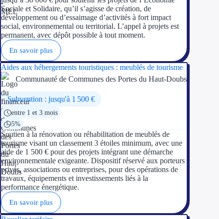
Sociale et Solidaire, qu’il s’agisse de création, de
développement ou d’essaimage d’activités à fort impact
social, environnemental ou territorial. L’appel à projets est
permanent, avec dépôt possible à tout moment.
En savoir plus
Aides aux hébergements touristiques : meublés de tourisme
Communauté de Communes des Portes du Haut-Doubs
Subvention : jusqu'à 1 500 €
entre 1 et 3 mois
5%
Soutien à la rénovation ou réhabilitation de meublés de
tourisme visant un classement 3 étoiles minimum, avec une
aide de 1 500 € pour des projets intégrant une démarche
environnementale exigeante. Dispositif réservé aux porteurs
privés, associations ou entreprises, pour des opérations de
travaux, équipements et investissements liés à la
performance énergétique.
En savoir plus