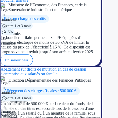
Bouclier tarifaire
Ministère de l’Economie, des Finances, et de la
Souveraineté industrielle et numérique
Prise en charge des coûts
entre 1 et 3 mois
15%
Le bouclier tarifaire permet aux TPE équipées d’un
compteur électrique de moins de 36 kVA de limiter la
hausse du prix de l’électricité à 15 %. Ce dispositif est
progressivement réduit jusqu’à son arrêt en février 2025.
En savoir plus
Abattement sur droits de mutation en cas de cession
d'entreprise aux salariés ou famille
Direction Départementale des Finances Publiques
Allègement des charges fiscales : 500 000 €
entre 1 et 3 mois
Un abattement de 500 000 € sur la valeur du fonds, de la
clientèle ou des titres est accordé lors de la cession d'une
entreprise à un salarié ou à un membre de la famille, sous
conditions. Ce dispositif permet de réduire significativement