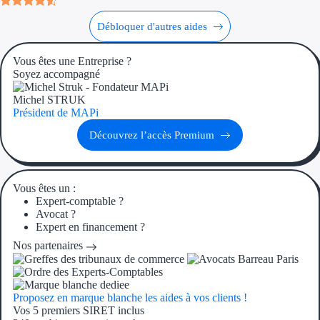
Débloquer d'autres aides
Ressources
Vous êtes une Entreprise ?
FAQ
Soyez accompagné
Blog
Michel STRUK
Président de MAPi
Nos guides
Découvrez l’accès Premium
Nos partenaires
Contactez-nous
Vous êtes un :
Expert-comptable ?
Avocat ?
Expert en financement ?
Nos partenaires
Proposez en marque blanche les aides à vos clients !
Vos 5 premiers SIRET inclus