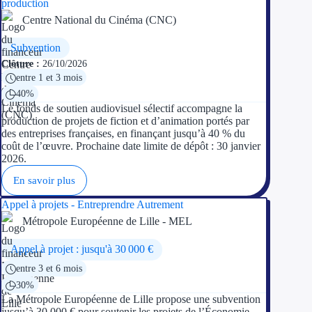
production
Centre National du Cinéma (CNC)
Subvention
Clôture :
26/10/2026
entre 1 et 3 mois
40%
Le fonds de soutien audiovisuel sélectif accompagne la
production de projets de fiction et d’animation portés par
des entreprises françaises, en finançant jusqu’à 40 % du
coût de l’œuvre. Prochaine date limite de dépôt : 30 janvier
2026.
En savoir plus
Appel à projets - Entreprendre Autrement
Métropole Européenne de Lille - MEL
Appel à projet : jusqu'à 30 000 €
entre 3 et 6 mois
30%
La Métropole Européenne de Lille propose une subvention
jusqu’à 30 000 € pour soutenir les projets de l’Économie