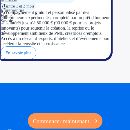
entre 1 et 3 mois
Accompagnement gratuit et personnalisé par des
entrepreneurs expérimentés, complété par un prêt d'honneur
sans intérêt jusqu’à 50 000 € (90 000 € pour les projets
innovants) pour soutenir la création, la reprise ou le
développement ambitieux de PME créatrices d’emplois.
Accès à un réseau d’experts, d’ateliers et d’événements pour
accélérer la réussite et la croissance.
En savoir plus
Soyez accompagné
Réalisez des économies pour votre entreprise en tirant
parti des financements publics
Commencer maintenant