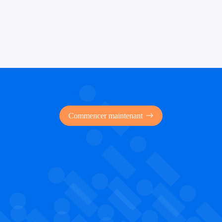
 des financements publics
Commencer maintenant