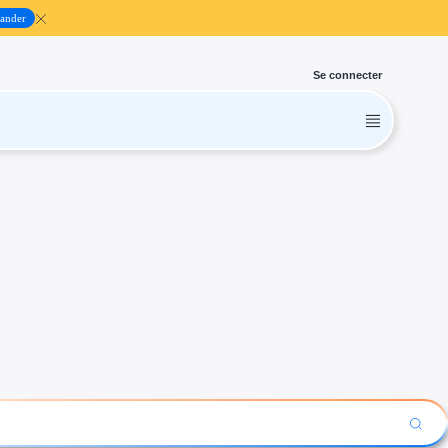
ander
Se connecter