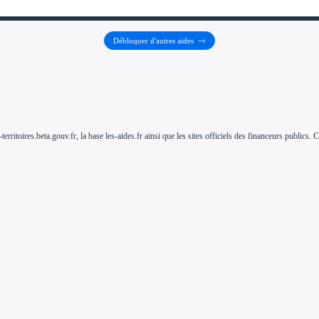
Débloquer d'autres aides
-territoires.beta.gouv.fr, la base les-aides.fr ainsi que les sites officiels des financeurs public