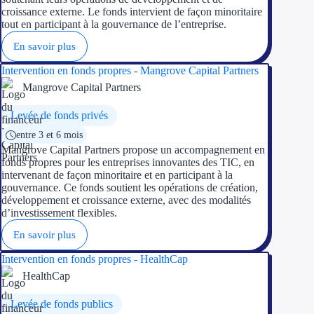
croissance externe. Le fonds intervient de façon minoritaire
tout en participant à la gouvernance de l’entreprise.
Ressources
En savoir plus
FAQ
Intervention en fonds propres - Mangrove Capital Partners
Mangrove Capital Partners
Blog
Levée de fonds privés
Nos guides
entre 3 et 6 mois
Mangrove Capital Partners propose un accompagnement en
Nos partenaires
fonds propres pour les entreprises innovantes des TIC, en
intervenant de façon minoritaire et en participant à la
Contactez-nous
gouvernance. Ce fonds soutient les opérations de création,
développement et croissance externe, avec des modalités
d’investissement flexibles.
En savoir plus
Intervention en fonds propres - HealthCap
HealthCap
Levée de fonds publics