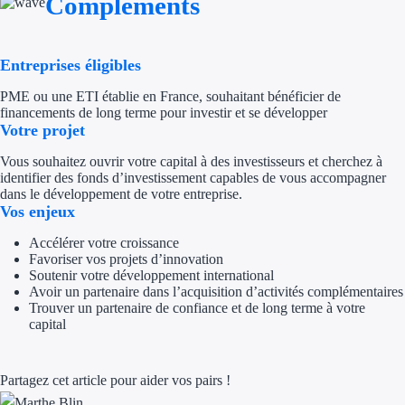
Compléments
Appel à projet
Entreprises éligibles
Avance rembo
PME ou une ETI établie en France, souhaitant bénéficier de
financements de long terme pour investir et se développer
Garantie banca
Votre projet
Par financeur
Vous souhaitez ouvrir votre capital à des investisseurs et cherchez à
identifier des fonds d’investissement capables de vous accompagner
dans le développement de votre entreprise.
Aides par organism
Vos enjeux
Aides Bpifran
Accélérer votre croissance
Favoriser vos projets d’innovation
Aides ADEM
Soutenir votre développement international
Avoir un partenaire dans l’acquisition d’activités complémentaires
Trouver un partenaire de confiance et de long terme à votre
Tous les finan
capital
Solutions MAPi
Partagez cet article pour aider vos pairs !
Simulateur d'éligibilité