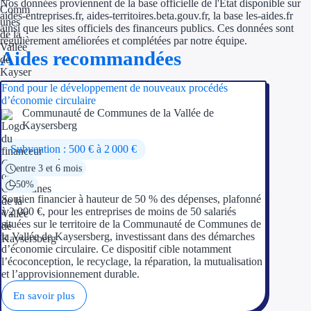
Nos données proviennent de la base officielle de l'État disponible sur
aides-entreprises.fr, aides-territoires.beta.gouv.fr, la base les-aides.fr
ainsi que les sites officiels des financeurs publics. Ces données sont
régulièrement améliorées et complétées par notre équipe.
Aides recommandées
Fond pour le développement de nouveaux procédés
d’économie circulaire
Communauté de Communes de la Vallée de
Kaysersberg
Subvention : 500 € à 2 000 €
entre 3 et 6 mois
50%
Soutien financier à hauteur de 50 % des dépenses, plafonné
à 2 000 €, pour les entreprises de moins de 50 salariés
situées sur le territoire de la Communauté de Communes de
la Vallée de Kaysersberg, investissant dans des démarches
d’économie circulaire. Ce dispositif cible notamment
l’écoconception, le recyclage, la réparation, la mutualisation
et l’approvisionnement durable.
En savoir plus