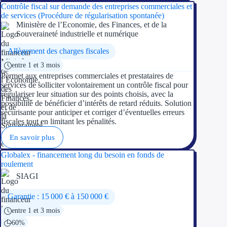
Contrôle fiscal sur demande des entreprises commerciales et
de services (Procédure de régularisation spontanée)
Ministère de l’Economie, des Finances, et de la
Souveraineté industrielle et numérique
Allègement des charges fiscales
entre 1 et 3 mois
Permet aux entreprises commerciales et prestataires de
services de solliciter volontairement un contrôle fiscal pour
régulariser leur situation sur des points choisis, avec la
possibilité de bénéficier d’intérêts de retard réduits. Solution
sécurisante pour anticiper et corriger d’éventuelles erreurs
fiscales tout en limitant les pénalités.
En savoir plus
Globalex - financement long du besoin en fonds de
roulement
SIAGI
Garantie : 15 000 € à 150 000 €
entre 1 et 3 mois
60%