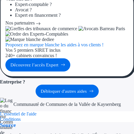
Expert-comptable ?
Avocat ?
Ressources
Expert en financement ?
Nos partenaires
FAQ
Blog
Proposez en marque blanche les aides à vos clients !
Vos 5 premiers SIRET inclus
Nos guides
240+ cabinets convaincus !
Nos partenaires
Découvrez l’accès Expert
Contactez-nous
Entreprise ?
Débloquer d'autres aides
Communauté de Communes de la Vallée de Kaysersberg
L'essentiel de l'aide
Conditions
Source