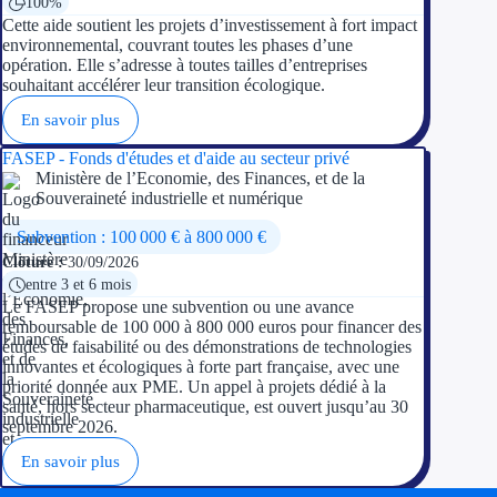
100%
Cette aide soutient les projets d’investissement à fort impact
environnemental, couvrant toutes les phases d’une
opération. Elle s’adresse à toutes tailles d’entreprises
souhaitant accélérer leur transition écologique.
En savoir plus
FASEP - Fonds d'études et d'aide au secteur privé
Ministère de l’Economie, des Finances, et de la
Souveraineté industrielle et numérique
Subvention : 100 000 € à 800 000 €
Clôture :
30/09/2026
entre 3 et 6 mois
Le FASEP propose une subvention ou une avance
remboursable de 100 000 à 800 000 euros pour financer des
études de faisabilité ou des démonstrations de technologies
innovantes et écologiques à forte part française, avec une
priorité donnée aux PME. Un appel à projets dédié à la
santé, hors secteur pharmaceutique, est ouvert jusqu’au 30
septembre 2026.
En savoir plus