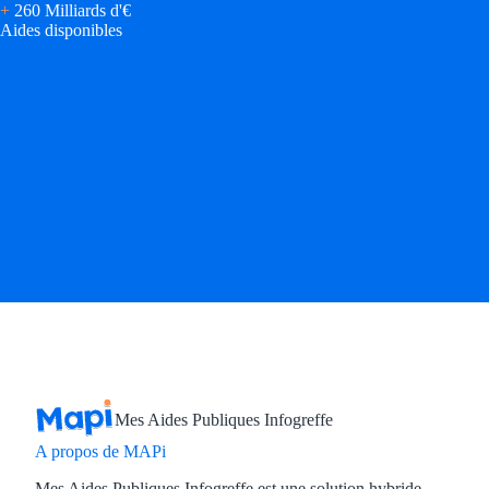
+
260 Milliards d'€
Aides disponibles
Mes Aides Publiques Infogreffe
A propos de MAPi
Mes Aides Publiques Infogreffe est une solution hybride