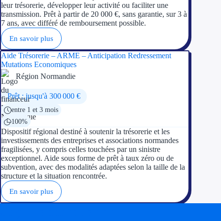
leur trésorerie, développer leur activité ou faciliter une
transmission. Prêt à partir de 20 000 €, sans garantie, sur 3 à
7 ans, avec différé de remboursement possible.
En savoir plus
Aide Trésorerie – ARME – Anticipation Redressement
Mutations Economiques
Région Normandie
Prêt : jusqu'à 300 000 €
entre 1 et 3 mois
100%
Dispositif régional destiné à soutenir la trésorerie et les
investissements des entreprises et associations normandes
fragilisées, y compris celles touchées par un sinistre
exceptionnel. Aide sous forme de prêt à taux zéro ou de
subvention, avec des modalités adaptées selon la taille de la
structure et la situation rencontrée.
En savoir plus
Soyez accompagné