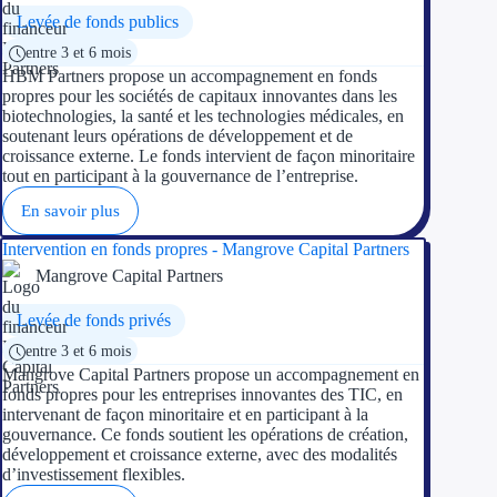
Levée de fonds publics
Ressources
entre 3 et 6 mois
HBM Partners propose un accompagnement en fonds
propres pour les sociétés de capitaux innovantes dans les
FAQ
biotechnologies, la santé et les technologies médicales, en
soutenant leurs opérations de développement et de
Blog
croissance externe. Le fonds intervient de façon minoritaire
tout en participant à la gouvernance de l’entreprise.
Nos guides
En savoir plus
Nos partenaires
Intervention en fonds propres - Mangrove Capital Partners
Mangrove Capital Partners
Contactez-nous
Levée de fonds privés
entre 3 et 6 mois
Mangrove Capital Partners propose un accompagnement en
fonds propres pour les entreprises innovantes des TIC, en
intervenant de façon minoritaire et en participant à la
gouvernance. Ce fonds soutient les opérations de création,
développement et croissance externe, avec des modalités
d’investissement flexibles.