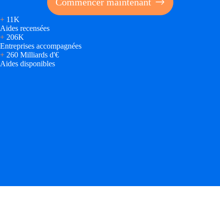
Commencer maintenant
+
11K
Aides recensées
+
206K
Entreprises accompagnées
+
260 Milliards d'€
Aides disponibles