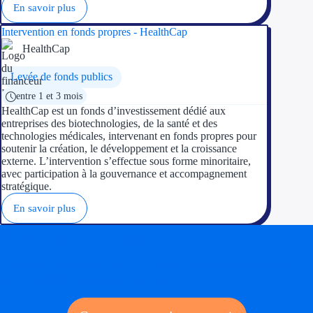
En savoir plus
Intervention en fonds propres - HealthCap
HealthCap
Levée de fonds publics
entre 1 et 3 mois
HealthCap est un fonds d’investissement dédié aux
entreprises des biotechnologies, de la santé et des
technologies médicales, intervenant en fonds propres pour
soutenir la création, le développement et la croissance
externe. L’intervention s’effectue sous forme minoritaire,
avec participation à la gouvernance et accompagnement
stratégique.
En savoir plus
Soyez accompagné
Réalisez des économies pour votre entreprise en tirant
parti des financements publics