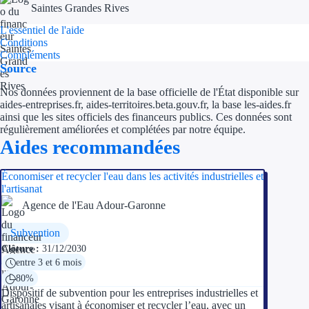
Saintes Grandes Rives
L'essentiel de l'aide
Conditions
Compléments
Source
Nos données proviennent de la base officielle de l'État disponible sur
aides-entreprises.fr, aides-territoires.beta.gouv.fr, la base les-aides.fr
ainsi que les sites officiels des financeurs publics. Ces données sont
régulièrement améliorées et complétées par notre équipe.
Aides recommandées
Économiser et recycler l'eau dans les activités industrielles et
l'artisanat
Agence de l'Eau Adour-Garonne
Subvention
Clôture :
31/12/2030
entre 3 et 6 mois
80%
Dispositif de subvention pour les entreprises industrielles et
artisanales visant à économiser et recycler l’eau, avec un