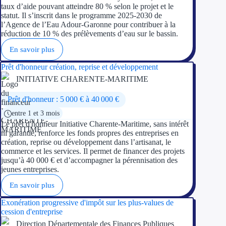
taux d’aide pouvant atteindre 80 % selon le projet et le
statut. Il s’inscrit dans le programme 2025-2030 de
l’Agence de l’Eau Adour-Garonne pour contribuer à la
réduction de 10 % des prélèvements d’eau sur le bassin.
En savoir plus
Prêt d'honneur création, reprise et développement
INITIATIVE CHARENTE-MARITIME
Prêt d'honneur : 5 000 € à 40 000 €
entre 1 et 3 mois
Le prêt d'honneur Initiative Charente-Maritime, sans intérêt
ni garantie, renforce les fonds propres des entreprises en
création, reprise ou développement dans l’artisanat, le
commerce et les services. Il permet de financer des projets
jusqu’à 40 000 € et d’accompagner la pérennisation des
jeunes entreprises.
En savoir plus
Exonération progressive d'impôt sur les plus-values de
cession d'entreprise
Direction Départementale des Finances Publiques