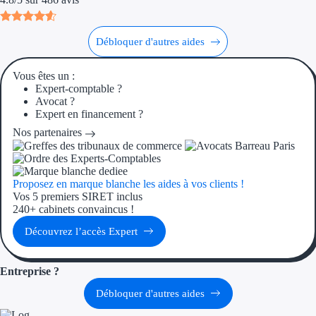
Ressources
Débloquer d'autres aides
FAQ
Vous êtes un :
Expert-comptable ?
Blog
Avocat ?
Expert en financement ?
Nos guides
Nos partenaires
Nos partenaires
Contactez-nous
Proposez en marque blanche les aides à vos clients !
Vos 5 premiers SIRET inclus
240+ cabinets convaincus !
Découvrez l’accès Expert
Entreprise ?
Débloquer d'autres aides