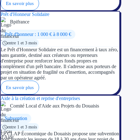
En savoir plus
Prêt d'Honneur Solidaire
Bpifrance
Prêt d'honneur : 1 000 € à 8 000 €
entre 1 et 3 mois
Le Prêt d'Honneur Solidaire est un financement à taux zéro,
sans garantie, destiné aux créateurs ou repreneurs
d'entreprise pour renforcer leurs fonds propres en
complément d'un prêt bancaire. Il s'adresse aux porteurs de
projet en situation de fragilité ou d'insertion, accompagnés
par un opérateur agréé.
En savoir plus
Aide à la création et reprise d'entreprises
Comité Local d'Aide aux Projets du Douaisis
Subvention
entre 1 et 3 mois
Le CLAP Économique du Douaisis propose une subvention
pour soutenir les jeunes de 18 à 30 ans dans leur projet de