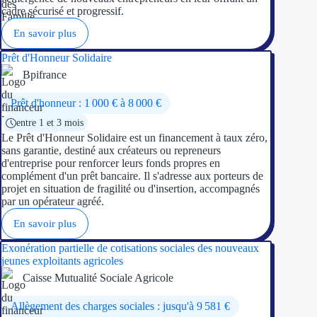
cadre sécurisé et progressif.
En savoir plus
Prêt d'Honneur Solidaire
Bpifrance
Prêt d'honneur : 1 000 € à 8 000 €
entre 1 et 3 mois
Le Prêt d'Honneur Solidaire est un financement à taux zéro,
sans garantie, destiné aux créateurs ou repreneurs
d'entreprise pour renforcer leurs fonds propres en
complément d'un prêt bancaire. Il s'adresse aux porteurs de
projet en situation de fragilité ou d'insertion, accompagnés
par un opérateur agréé.
En savoir plus
Exonération partielle de cotisations sociales des nouveaux
jeunes exploitants agricoles
Caisse Mutualité Sociale Agricole
Allègement des charges sociales : jusqu'à 9 581 €