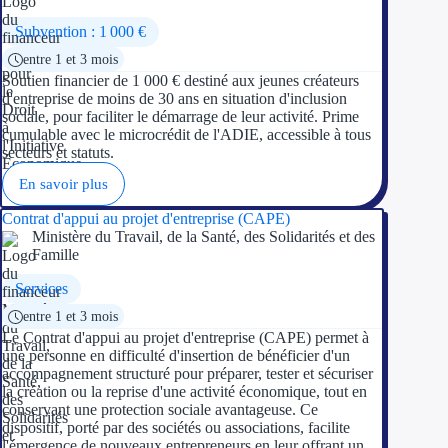
Subvention : 1 000 €
Ressources
entre 1 et 3 mois
Soutien financier de 1 000 € destiné aux jeunes créateurs
FAQ
d'entreprise de moins de 30 ans en situation d'inclusion
sociale, pour faciliter le démarrage de leur activité. Prime
Blog
cumulable avec le microcrédit de l'ADIE, accessible à tous
secteurs et statuts.
Nos guides
En savoir plus
Nos partenaires
Contrat d'appui au projet d'entreprise (CAPE)
Ministère du Travail, de la Santé, des Solidarités et des
Famille
Contactez-nous
Services
entre 1 et 3 mois
Le Contrat d'appui au projet d'entreprise (CAPE) permet à
une personne en difficulté d'insertion de bénéficier d'un
accompagnement structuré pour préparer, tester et sécuriser
la création ou la reprise d'une activité économique, tout en
conservant une protection sociale avantageuse. Ce
dispositif, porté par des sociétés ou associations, facilite
l'émergence de nouveaux entrepreneurs en leur offrant un