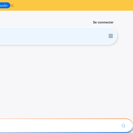
ander
Se connecter