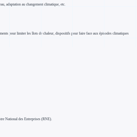
eau, adaptation au changement climatique, etc.
ents pour limiter les îlots de chaleur, dispositifs pour faire face aux épisodes climatiques
istre National des Entreprises (RNE).