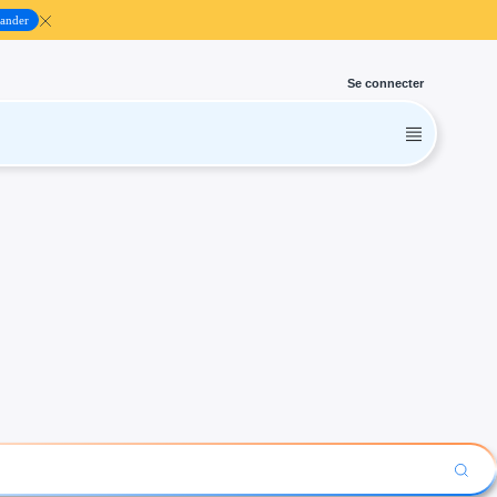
ander
Se connecter