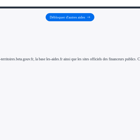
Débloquer d'autres aides
-territoires.beta.gouv.fr, la base les-aides.fr ainsi que les sites officiels des financeurs public