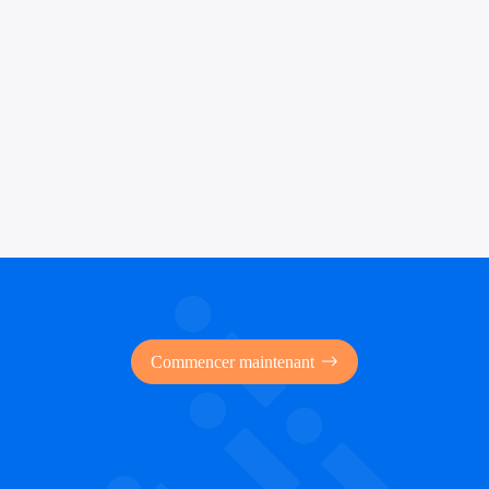
 des financements publics
Commencer maintenant