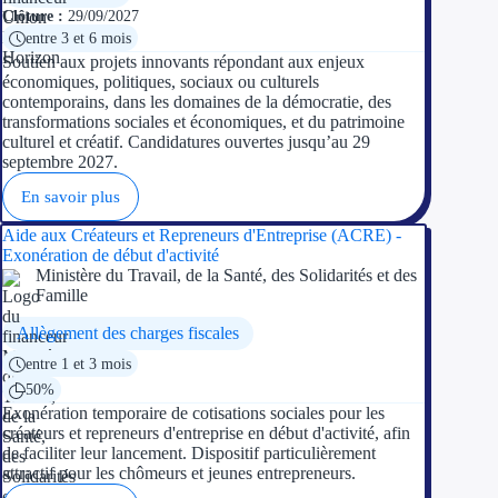
Clôture :
29/09/2027
entre 3 et 6 mois
Soutien aux projets innovants répondant aux enjeux
économiques, politiques, sociaux ou culturels
contemporains, dans les domaines de la démocratie, des
transformations sociales et économiques, et du patrimoine
culturel et créatif. Candidatures ouvertes jusqu’au 29
septembre 2027.
En savoir plus
Aide aux Créateurs et Repreneurs d'Entreprise (ACRE) -
Exonération de début d'activité
Ministère du Travail, de la Santé, des Solidarités et des
Famille
Allègement des charges fiscales
entre 1 et 3 mois
50%
Exonération temporaire de cotisations sociales pour les
créateurs et repreneurs d'entreprise en début d'activité, afin
de faciliter leur lancement. Dispositif particulièrement
attractif pour les chômeurs et jeunes entrepreneurs.