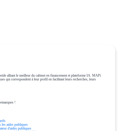
ride alliant le meilleur du cabinet en financement et plateforme IA. MAPi
es qui correspondent à leur profil en facilitant leurs recherches, leurs
remarques !
arifs
s les aides publiques
ateur d'aides publiques