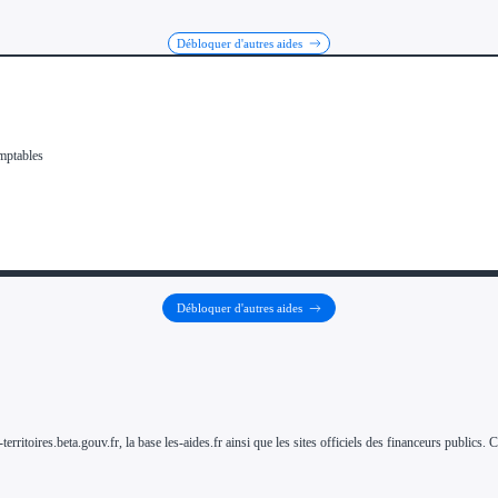
Débloquer d'autres aides
Débloquer d'autres aides
-territoires.beta.gouv.fr, la base les-aides.fr ainsi que les sites officiels des financeurs public