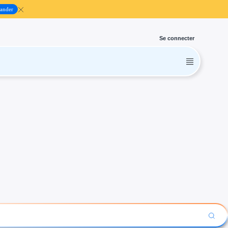
ander
Se connecter