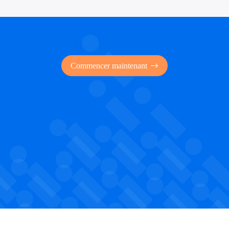
 des financements publics
Commencer maintenant