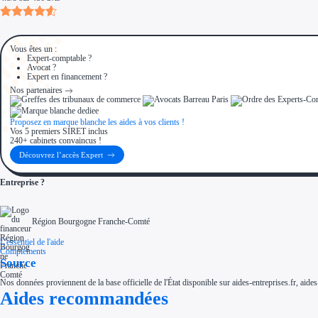
Vous êtes un :
Expert-comptable ?
Avocat ?
Expert en financement ?
Nos partenaires
Proposez en marque blanche les aides à vos clients !
Vos 5 premiers SIRET inclus
240+ cabinets convaincus !
Découvrez l’accès Expert
Entreprise ?
Région Bourgogne Franche-Comté
L'essentiel de l'aide
Compléments
Source
Nos données proviennent de la base officielle de l'État disponible sur aides-entreprises.fr, aides
Aides recommandées