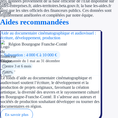
Nos données proviennent de la base officielle de l'État disponible sur
aides-entreprises.fr, aides-territoires.beta.gouv.fr, la base les-aides.fr
ainsi que les sites officiels des financeurs publics. Ces données sont
régulièrement améliorées et complétées par notre équipe.
Aides recommandées
Aide au documentaire cinématographique et audiovisuel :
écriture, développement, production
Région Bourgogne Franche-Comté
Subvention : 4 000 € à 10 000 €
Chaque année
du 1 mai au 31 décembre
entre 3 et 6 mois
80%
Le fonds d’aide au documentaire cinématographique et
audiovisuel soutient l’écriture, le développement et la
production de projets originaux, favorisant la création
artistique, la diversité des œuvres et le rayonnement culturel
en Bourgogne-Franche-Comté. Il s’adresse aux auteurs et
sociétés de production souhaitant développer ou tourner des
documentaires en région.
En savoir plus