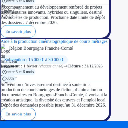
entre 3 et 6 mois
Accompagnement au développement renforcé de projets
documentaires innovants, hybrides ou singuliers, destiné
aux sociétés de production. Prochaine date limite de dépôt
des dossiers : 7 décembre 2026.
En savoir plus
Aide à la production cinématographique de courts métrages
Région Bourgogne Franche-Comté
Subvention : 15 000 € à 30 000 €
Lancement :
1 février
(chaque année)
Clôture :
31/12/2026
entre 3 et 6 mois
80%
Subvention d’investissement destinée à soutenir la
production de courts métrages de fiction, d’animation ou
documentaires en Bourgogne-Franche-Comté, favorisant la
création artistique, la diversité des œuvres et l’emploi local.
Dépôt des demandes possible jusqu’au 31 décembre 2026.
En savoir plus
Soyez accompagné