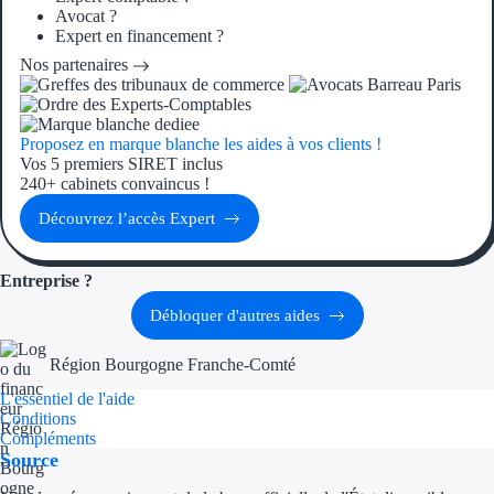
Avocat ?
Expert en financement ?
Ressources
Nos partenaires
FAQ
Blog
Proposez en marque blanche les aides à vos clients !
Vos 5 premiers SIRET inclus
240+ cabinets convaincus !
Nos guides
Découvrez l’accès Expert
Nos partenaires
Entreprise ?
Contactez-nous
Débloquer d'autres aides
Région Bourgogne Franche-Comté
L'essentiel de l'aide
Conditions
Compléments
Source