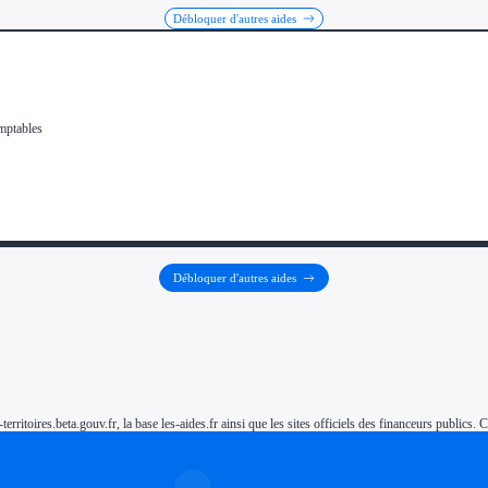
Débloquer d'autres aides
Débloquer d'autres aides
-territoires.beta.gouv.fr, la base les-aides.fr ainsi que les sites officiels des financeurs public