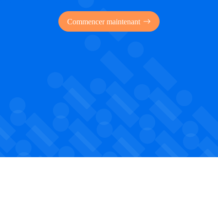
 des financements publics
Commencer maintenant