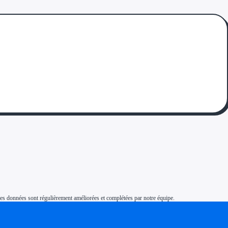
s. Ces données sont régulièrement améliorées et complétées par notre équipe.