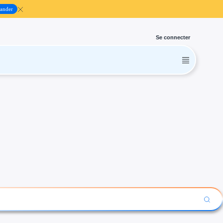
ander
Se connecter