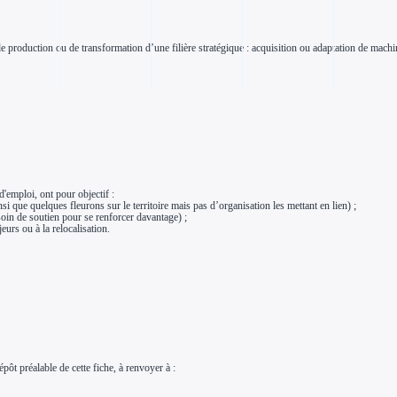
 de production ou de transformation d’une filière stratégique : acquisition ou adaptation de machi
d'emploi, ont pour objectif :
si que quelques fleurons sur le territoire mais pas d’organisation les mettant en lien) ;
esoin de soutien pour se renforcer davantage) ;
urs ou à la relocalisation.
pôt préalable de cette fiche, à renvoyer à :