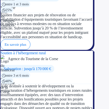
entre 1 et 3 mois
25%
Soutien financier aux projets de rénovation ou de
réhabilitation d’équipements touristiques favorisant l’accueil
de publics à revenus modestes ou en situation sociale
difficile. Subvention jusqu’à 20 % de l’investissement
éligible, avec un plafond majoré pour les projets intégrant
l’accessibilité aux personnes en situation de handicap.
En savoir plus
Soutien à l’hébergement rural
Agence du Tourisme de la Corse
Subvention : jusqu'à 170 000 €
entre 3 et 6 mois
40%
Aide destinée à soutenir le développement ou la
restructuration d’hébergements touristiques en zones rurales
insuffisamment équipées, avec des taux d’intervention
attractifs et des bonifications possibles pour les projets
engagés dans des démarches de qualité ou de transition
écologique. Dispositif ouvert aux porteurs de projets publics