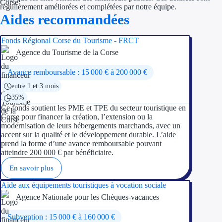
régulièrement améliorées et complétées par notre équipe.
Aides recommandées
Ressources
Fonds Régional Corse du Tourisme - FRCT
FAQ
Agence du Tourisme de la Corse
Blog
Avance remboursable : 15 000 € à 200 000 €
Nos guides
entre 1 et 3 mois
35%
Nos partenaires
Ce fonds soutient les PME et TPE du secteur touristique en
Corse pour financer la création, l’extension ou la
modernisation de leurs hébergements marchands, avec un
Contactez-nous
accent sur la qualité et le développement durable. L’aide
prend la forme d’une avance remboursable pouvant
atteindre 200 000 € par bénéficiaire.
En savoir plus
Aide aux équipements touristiques à vocation sociale
Agence Nationale pour les Chèques-vacances
Subvention : 15 000 € à 160 000 €