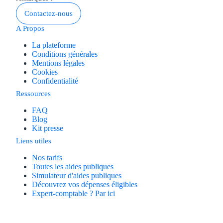
Contactez-nous
A Propos
La plateforme
Conditions générales
Mentions légales
Cookies
Confidentialité
Ressources
FAQ
Blog
Kit presse
Liens utiles
Nos tarifs
Toutes les aides publiques
Simulateur d'aides publiques
Découvrez vos dépenses éligibles
Expert-comptable ? Par ici