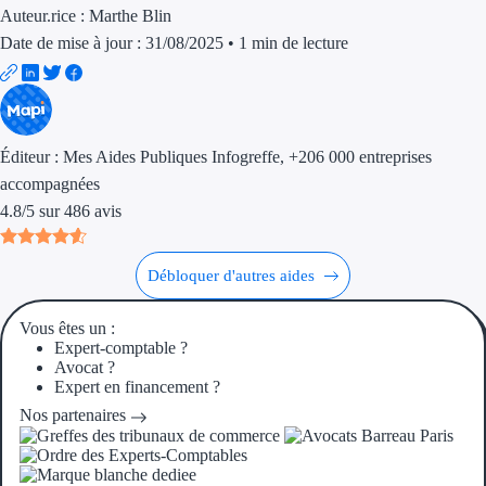
Auteur.rice :
Marthe Blin
Date de mise à jour : 31/08/2025
•
1 min de lecture
Éditeur :
Mes Aides Publiques Infogreffe
, +206 000 entreprises
accompagnées
4.8
/
5
sur
486
avis
Débloquer d'autres aides
Vous êtes un :
Expert-comptable ?
Avocat ?
Expert en financement ?
Nos partenaires