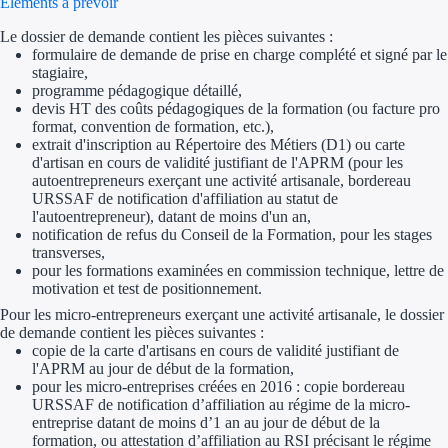
Éléments à prévoir
Le dossier de demande contient les pièces suivantes :
Ressources
formulaire de demande de prise en charge complété et signé par le
stagiaire,
FAQ
programme pédagogique détaillé,
devis HT des coûts pédagogiques de la formation (ou facture pro
format, convention de formation, etc.),
Blog
extrait d'inscription au Répertoire des Métiers (D1) ou carte
d'artisan en cours de validité justifiant de l'APRM (pour les
Nos guides
autoentrepreneurs exerçant une activité artisanale, bordereau
URSSAF de notification d'affiliation au statut de
Nos partenaires
l'autoentrepreneur), datant de moins d'un an,
notification de refus du Conseil de la Formation, pour les stages
transverses,
Contactez-nous
pour les formations examinées en commission technique, lettre de
motivation et test de positionnement.
Pour les micro-entrepreneurs exerçant une activité artisanale, le dossier
de demande contient les pièces suivantes :
copie de la carte d'artisans en cours de validité justifiant de
l'APRM au jour de début de la formation,
pour les micro-entreprises créées en 2016 : copie bordereau
URSSAF de notification d’affiliation au régime de la micro-
entreprise datant de moins d’1 an au jour de début de la
formation, ou attestation d’affiliation au RSI précisant le régime