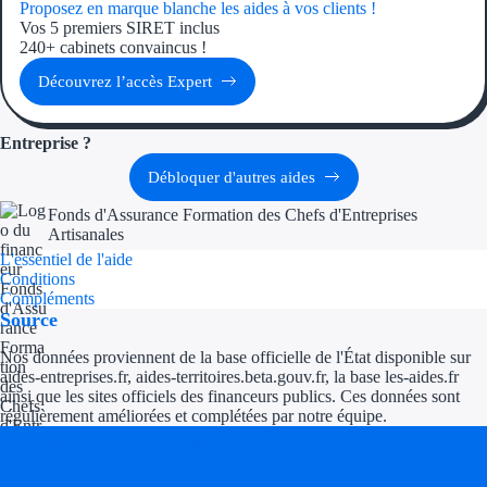
Proposez en marque blanche les aides à vos clients !
Vos 5 premiers SIRET inclus
240+ cabinets convaincus !
Découvrez l’accès Expert
Entreprise ?
Débloquer d'autres aides
Fonds d'Assurance Formation des Chefs d'Entreprises
Artisanales
L'essentiel de l'aide
Conditions
Compléments
Source
Nos données proviennent de la base officielle de l'État disponible sur
aides-entreprises.fr, aides-territoires.beta.gouv.fr, la base les-aides.fr
ainsi que les sites officiels des financeurs publics. Ces données sont
régulièrement améliorées et complétées par notre équipe.
Soyez accompagné