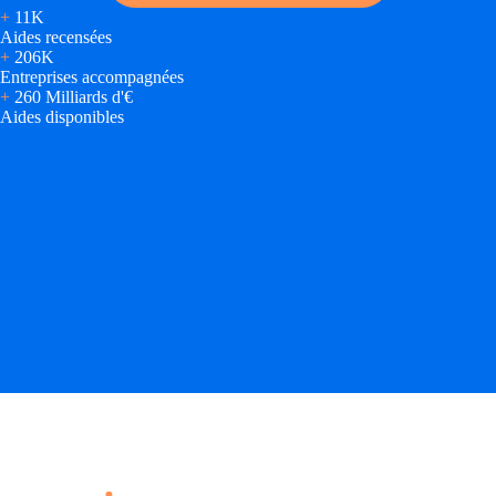
+
11K
Aides recensées
+
206K
Entreprises accompagnées
+
260 Milliards d'€
Aides disponibles