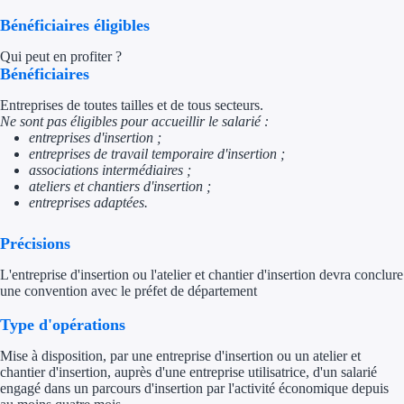
Bénéficiaires éligibles
Appel à projet
Qui peut en profiter ?
Bénéficiaires
Avance rembo
Entreprises de toutes tailles et de tous secteurs.
Garantie banca
Ne sont pas éligibles pour accueillir le salarié :
entreprises d'insertion ;
entreprises de travail temporaire d'insertion ;
Par financeur
associations intermédiaires ;
ateliers et chantiers d'insertion ;
Aides par organism
entreprises adaptées.
Aides Bpifran
Précisions
Aides ADEM
L'entreprise d'insertion ou l'atelier et chantier d'insertion devra conclure
une convention avec le préfet de département
Tous les finan
Type d'opérations
Mise à disposition, par une entreprise d'insertion ou un atelier et
Solutions MAPi
chantier d'insertion, auprès d'une entreprise utilisatrice, d'un salarié
engagé dans un parcours d'insertion par l'activité économique depuis
Simulateur d'éligibilité