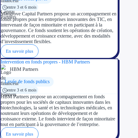
entre 3 et 6 mois
Mangrove Capital Partners propose un accompagnement en
Ressources
fonds propres pour les entreprises innovantes des TIC, en
intervenant de façon minoritaire et en participant à la
FAQ
gouvernance. Ce fonds soutient les opérations de création,
développement et croissance externe, avec des modalités
Blog
d’investissement flexibles.
En savoir plus
Nos guides
Intervention en fonds propres - HBM Partners
Nos partenaires
HBM Partners
Contactez-nous
Levée de fonds publics
entre 3 et 6 mois
HBM Partners propose un accompagnement en fonds
propres pour les sociétés de capitaux innovantes dans les
biotechnologies, la santé et les technologies médicales, en
soutenant leurs opérations de développement et de
croissance externe. Le fonds intervient de façon minoritaire
tout en participant à la gouvernance de l’entreprise.
En savoir plus