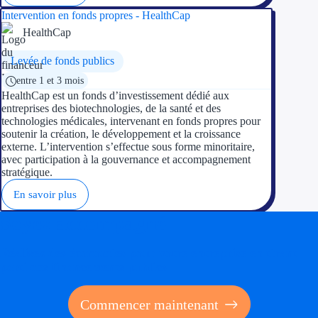
Intervention en fonds propres - HealthCap
HealthCap
Levée de fonds publics
entre 1 et 3 mois
HealthCap est un fonds d’investissement dédié aux
entreprises des biotechnologies, de la santé et des
technologies médicales, intervenant en fonds propres pour
soutenir la création, le développement et la croissance
externe. L’intervention s’effectue sous forme minoritaire,
avec participation à la gouvernance et accompagnement
stratégique.
En savoir plus
Soyez accompagné
Réalisez des économies pour votre entreprise en tirant
parti des financements publics
Commencer maintenant