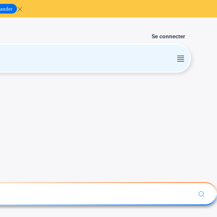
ander
Se connecter