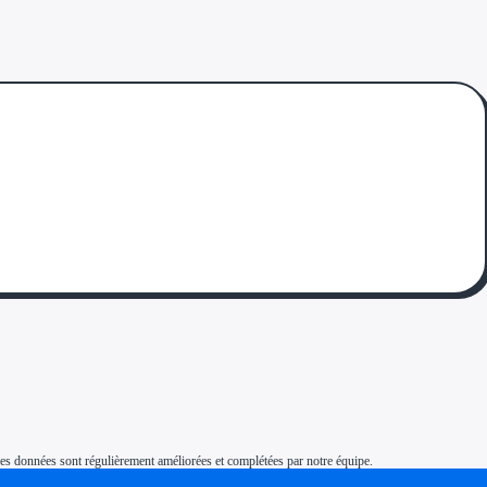
s. Ces données sont régulièrement améliorées et complétées par notre équipe.