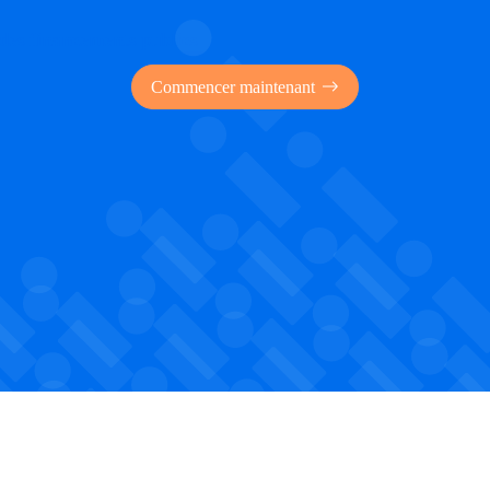
 des financements publics
Commencer maintenant