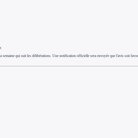
r.
emaine qui suit les délibérations. Une notification officielle sera envoyée que l'avis soit favo