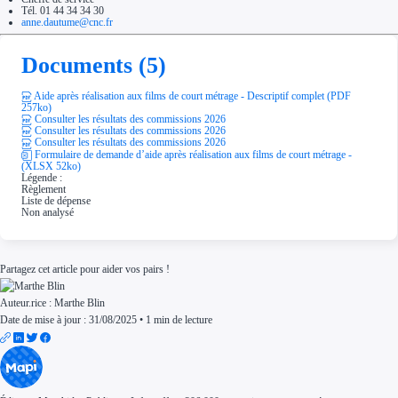
Tél. 01 44 34 34 30
anne.dautume@cnc.fr
Documents (5)
Aide après réalisation aux films de court métrage - Descriptif complet (PDF
257ko)
Consulter les résultats des commissions 2026
Consulter les résultats des commissions 2026
Consulter les résultats des commissions 2026
Formulaire de demande d’aide après réalisation aux films de court métrage -
(XLSX 52ko)
Légende :
Règlement
Liste de dépense
Non analysé
Partagez cet article pour aider vos pairs !
Auteur.rice :
Marthe Blin
Date de mise à jour : 31/08/2025
•
1 min de lecture