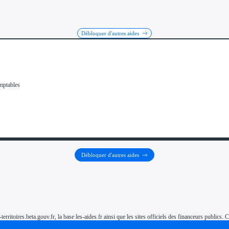
Débloquer d'autres aides
Débloquer d'autres aides
-territoires.beta.gouv.fr, la base les-aides.fr ainsi que les sites officiels des financeurs public