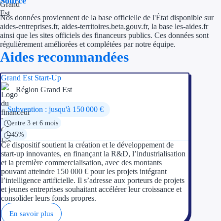
Source
Nos données proviennent de la base officielle de l'État disponible sur
Ressources
aides-entreprises.fr, aides-territoires.beta.gouv.fr, la base les-aides.fr
ainsi que les sites officiels des financeurs publics. Ces données sont
FAQ
régulièrement améliorées et complétées par notre équipe.
Aides recommandées
Blog
Grand Est Start-Up
Nos guides
Région Grand Est
Nos partenaires
Subvention : jusqu'à 150 000 €
entre 3 et 6 mois
Contactez-nous
45%
Ce dispositif soutient la création et le développement de
start-up innovantes, en finançant la R&D, l’industrialisation
et la première commercialisation, avec des montants
pouvant atteindre 150 000 € pour les projets intégrant
l’intelligence artificielle. Il s’adresse aux porteurs de projets
et jeunes entreprises souhaitant accélérer leur croissance et
consolider leurs fonds propres.
En savoir plus