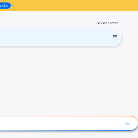
ander
Se connecter