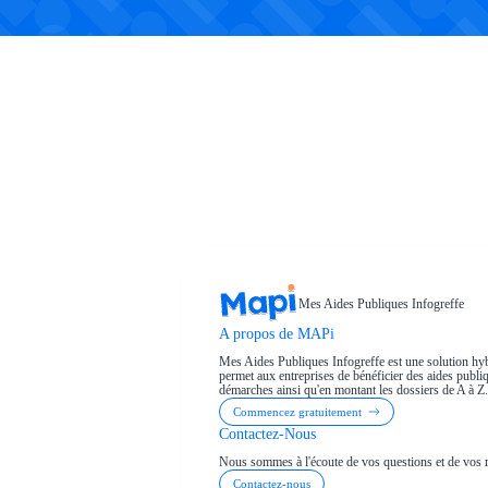
Mes Aides Publiques Infogreffe
A propos de MAPi
Mes Aides Publiques Infogreffe est une solution hyb
permet aux entreprises de bénéficier des aides publiqu
démarches ainsi qu'en montant les dossiers de A à Z.
Commencez gratuitement
Contactez-Nous
Nous sommes à l'écoute de vos questions et de vos 
Contactez-nous