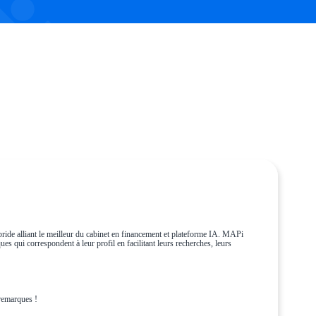
ride alliant le meilleur du cabinet en financement et plateforme IA. MAPi
es qui correspondent à leur profil en facilitant leurs recherches, leurs
remarques !