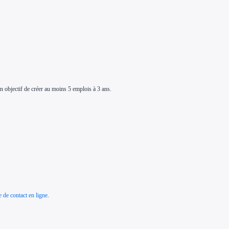
 objectif de créer au moins 5 emplois à 3 ans.
e de contact en ligne
.