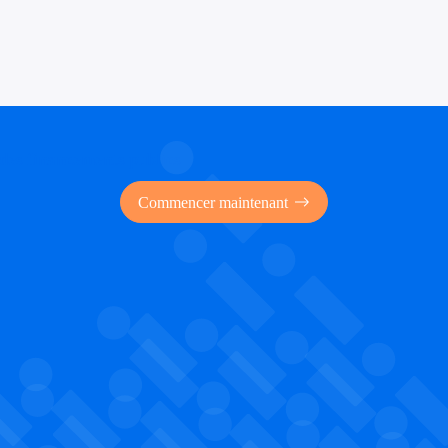
 des financements publics
Commencer maintenant