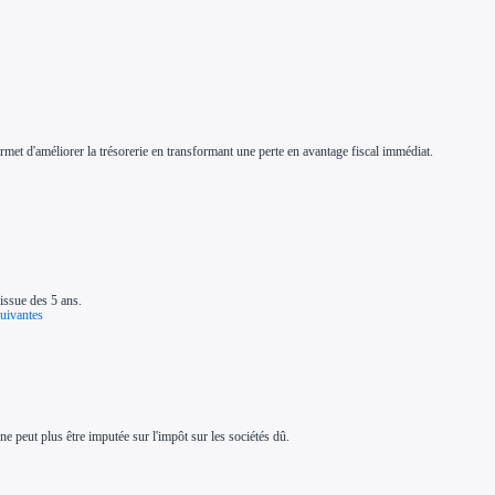
rmet d'améliorer la trésorerie en transformant une perte en avantage fiscal immédiat.
'issue des 5 ans.
suivantes
ne peut plus être imputée sur l'impôt sur les sociétés dû.