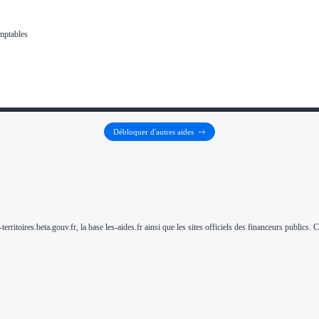
Débloquer d'autres aides
-territoires.beta.gouv.fr, la base les-aides.fr ainsi que les sites officiels des financeurs public