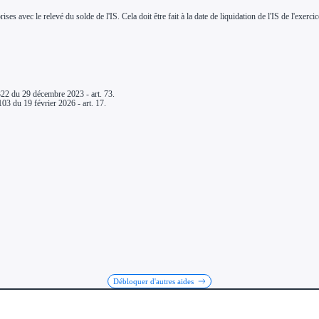
avec le relevé du solde de l'IS. Cela doit être fait à la date de liquidation de l'IS de l'exercice 
322 du 29 décembre 2023 - art. 73.
03 du 19 février 2026 - art. 17.
Débloquer d'autres aides