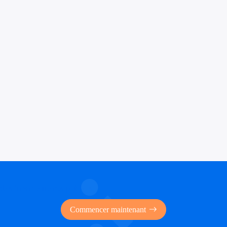
 des financements publics
Commencer maintenant