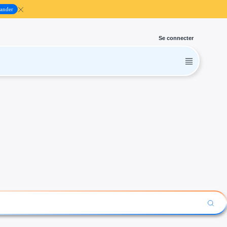
ander
Se connecter