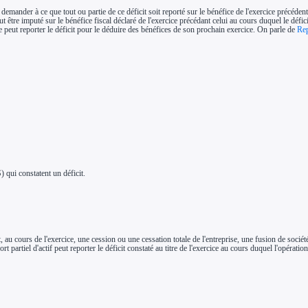
demander à ce que tout ou partie de ce déficit soit reporté sur le bénéfice de l'exercice précédent
ut être imputé sur le bénéfice fiscal déclaré de l'exercice précédant celui au cours duquel le défici
e peut reporter le déficit pour le déduire des bénéfices de son prochain exercice. On parle de
Rep
) qui constatent un déficit.
, au cours de l'exercice, une cession ou une cessation totale de l'entreprise, une fusion de socié
ort partiel d'actif peut reporter le déficit constaté au titre de l'exercice au cours duquel l'opér