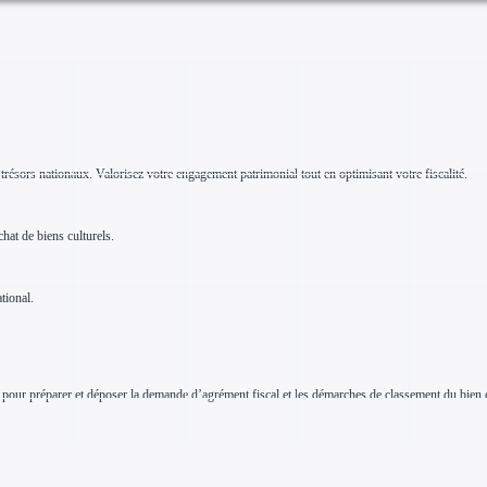
ésors nationaux. Valorisez votre engagement patrimonial tout en optimisant votre fiscalité.
hat de biens culturels.
tional.
agés pour préparer et déposer la demande d’agrément fiscal et les démarches de classement du b