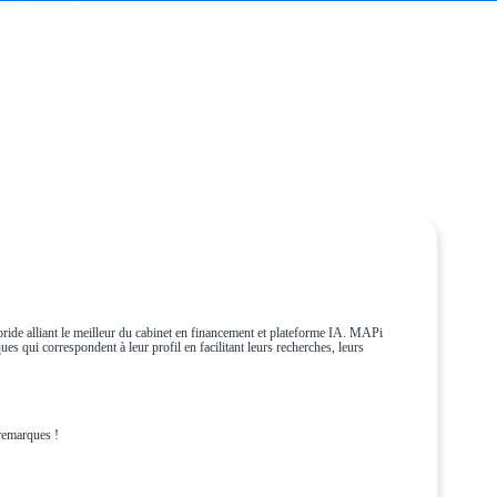
ride alliant le meilleur du cabinet en financement et plateforme IA. MAPi
es qui correspondent à leur profil en facilitant leurs recherches, leurs
remarques !