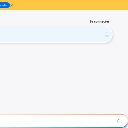
ander
Se connecter