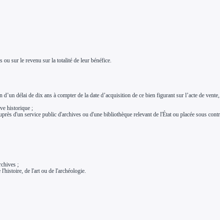
 ou sur le revenu sur la totalité de leur bénéfice.
n d’un délai de dix ans à compter de la date d’acquisition de ce bien figurant sur l’acte de vente, 
e historique ;
uprès d'un service public d'archives ou d'une bibliothèque relevant de l'État ou placée sous cont
rchives ;
'histoire, de l'art ou de l'archéologie.