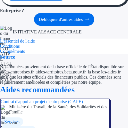
Entreprise ?
Débloquer d'autres aides
INITIATIVE ALSACE CENTRALE
L'essentiel de l'aide
Conditions
Compléments
Source
Nos données proviennent de la base officielle de l'État disponible sur
aides-entreprises.fr, aides-territoires.beta.gouv.fr, la base les-aides.fr
ainsi que les sites officiels des financeurs publics. Ces données sont
régulièrement améliorées et complétées par notre équipe.
Aides recommandées
Contrat d'appui au projet d'entreprise (CAPE)
Ministère du Travail, de la Santé, des Solidarités et des
Famille
Services