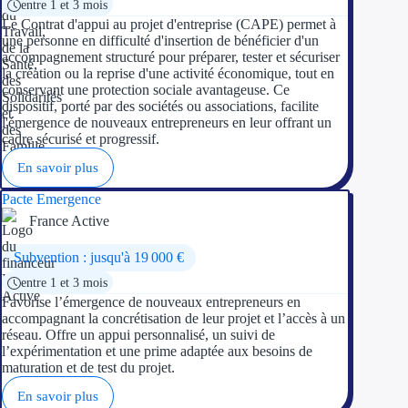
entre 1 et 3 mois
Le Contrat d'appui au projet d'entreprise (CAPE) permet à
une personne en difficulté d'insertion de bénéficier d'un
accompagnement structuré pour préparer, tester et sécuriser
la création ou la reprise d'une activité économique, tout en
conservant une protection sociale avantageuse. Ce
dispositif, porté par des sociétés ou associations, facilite
l'émergence de nouveaux entrepreneurs en leur offrant un
cadre sécurisé et progressif.
En savoir plus
Pacte Emergence
France Active
Subvention : jusqu'à 19 000 €
entre 1 et 3 mois
Favorise l’émergence de nouveaux entrepreneurs en
accompagnant la concrétisation de leur projet et l’accès à un
réseau. Offre un appui personnalisé, un suivi de
l’expérimentation et une prime adaptée aux besoins de
maturation et de test du projet.
En savoir plus