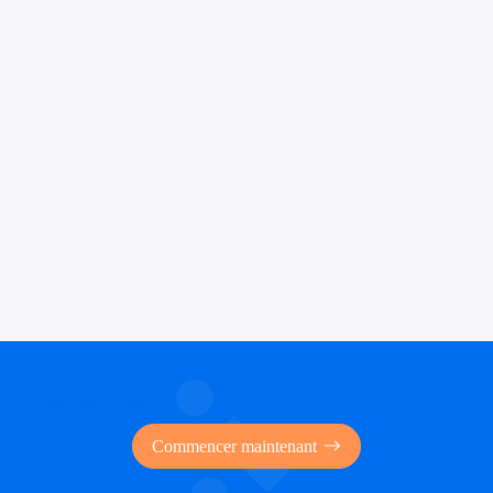
 des financements publics
Commencer maintenant