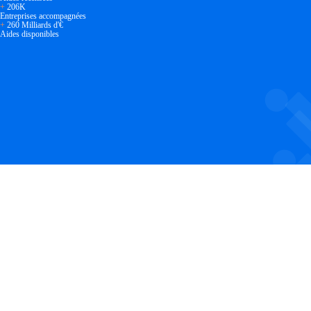
+
206K
Entreprises accompagnées
+
260 Milliards d'€
Aides disponibles