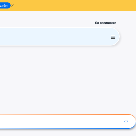
ander
Se connecter