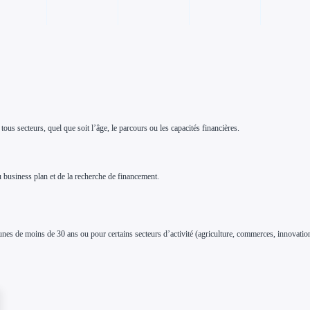
ous secteurs, quel que soit l’âge, le parcours ou les capacités financières.
du business plan et de la recherche de financement.
s de moins de 30 ans ou pour certains secteurs d’activité (agriculture, commerces, innovation,