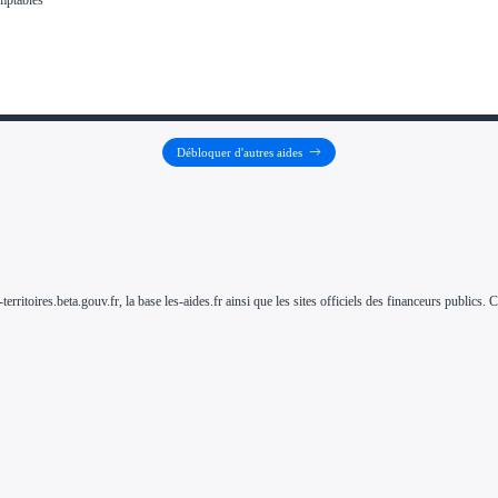
Débloquer d'autres aides
-territoires.beta.gouv.fr, la base les-aides.fr ainsi que les sites officiels des financeurs public