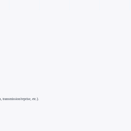
 transmission/reprise, etc.).