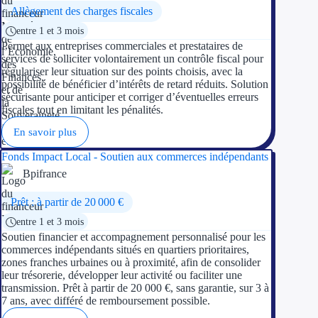
Allègement des charges fiscales
entre 1 et 3 mois
Permet aux entreprises commerciales et prestataires de
services de solliciter volontairement un contrôle fiscal pour
régulariser leur situation sur des points choisis, avec la
possibilité de bénéficier d’intérêts de retard réduits. Solution
sécurisante pour anticiper et corriger d’éventuelles erreurs
fiscales tout en limitant les pénalités.
En savoir plus
Fonds Impact Local - Soutien aux commerces indépendants
Bpifrance
Prêt : à partir de 20 000 €
entre 1 et 3 mois
Soutien financier et accompagnement personnalisé pour les
commerces indépendants situés en quartiers prioritaires,
zones franches urbaines ou à proximité, afin de consolider
leur trésorerie, développer leur activité ou faciliter une
transmission. Prêt à partir de 20 000 €, sans garantie, sur 3 à
7 ans, avec différé de remboursement possible.