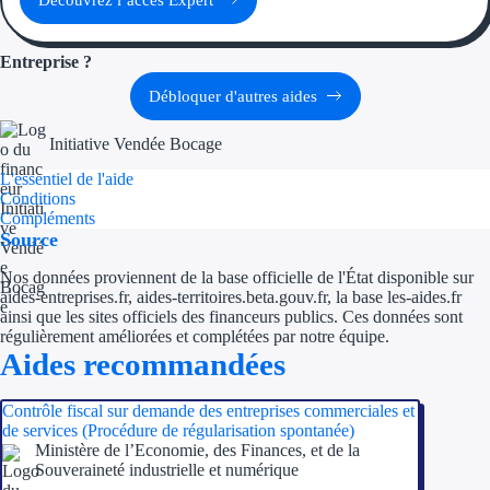
Ressources
Entreprise ?
FAQ
Débloquer d'autres aides
Blog
Initiative Vendée Bocage
L'essentiel de l'aide
Nos guides
Conditions
Compléments
Nos partenaires
Source
Nos données proviennent de la base officielle de l'État disponible sur
Contactez-nous
aides-entreprises.fr, aides-territoires.beta.gouv.fr, la base les-aides.fr
ainsi que les sites officiels des financeurs publics. Ces données sont
régulièrement améliorées et complétées par notre équipe.
Aides recommandées
Contrôle fiscal sur demande des entreprises commerciales et
de services (Procédure de régularisation spontanée)
Ministère de l’Economie, des Finances, et de la
Souveraineté industrielle et numérique