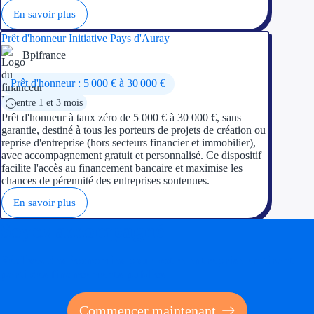
En savoir plus
Prêt d'honneur Initiative Pays d'Auray
Bpifrance
Prêt d'honneur : 5 000 € à 30 000 €
entre 1 et 3 mois
Prêt d'honneur à taux zéro de 5 000 € à 30 000 €, sans
garantie, destiné à tous les porteurs de projets de création ou
reprise d'entreprise (hors secteurs financier et immobilier),
avec accompagnement gratuit et personnalisé. Ce dispositif
facilite l'accès au financement bancaire et maximise les
chances de pérennité des entreprises soutenues.
En savoir plus
Soyez accompagné
Réalisez des économies pour votre entreprise en tirant
parti des financements publics
Commencer maintenant