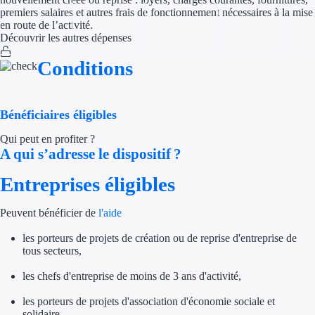
premiers salaires et autres frais de fonctionnement nécessaires à la mise
en route de l’activité.
Appel à projet
Découvrir les autres dépenses
Avance rembo
Conditions
Garantie banca
Bénéficiaires éligibles
Par financeur
Qui peut en profiter ?
A qui s’adresse le dispositif ?
Aides par organism
Entreprises éligibles
Aides Bpifran
Peuvent bénéficier de
l'aide
Aides ADEM
les porteurs de projets de création ou de reprise d'entreprise de
Tous les finan
tous secteurs,
les chefs d'entreprise de moins de 3 ans d'activité,
Solutions MAPi
les porteurs de projets d'association d'économie sociale et
Simulateur d'éligibilité
solidaire.