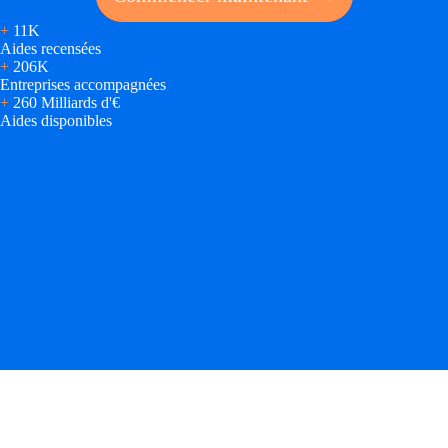
+
11K
Aides recensées
+
206K
Entreprises accompagnées
+
260 Milliards d'€
Aides disponibles