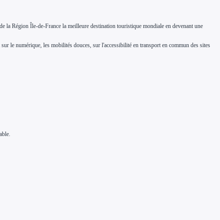
e la Région Île-de-France la meilleure destination touristique mondiale en devenant une
t sur le numérique, les mobilités douces, sur l'accessibilité en transport en commun des sites
able.