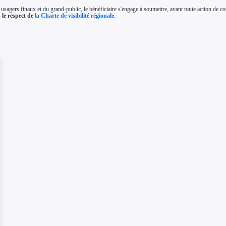
es usagers finaux et du grand-public, le bénéficiaire s'engage à soumettre, avant toute action de com
 le respect de
la Charte de visibilité régionale.