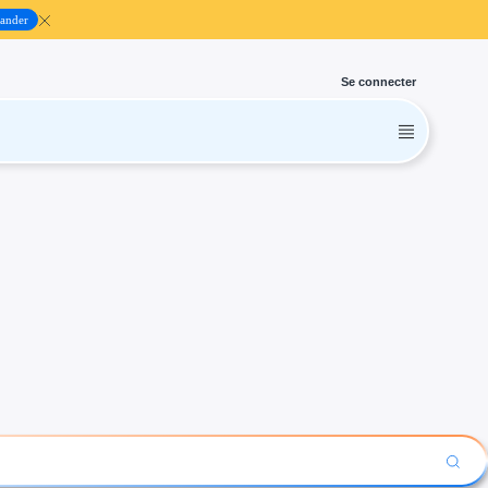
ander
Se connecter