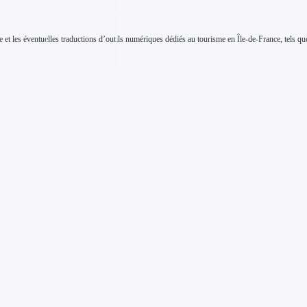
 et les éventuelles traductions d’outils numériques dédiés au tourisme en Île-de-France, tels que s