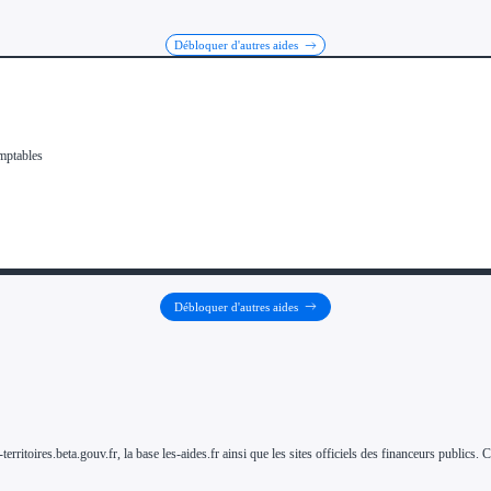
Débloquer d'autres aides
Débloquer d'autres aides
-territoires.beta.gouv.fr, la base les-aides.fr ainsi que les sites officiels des financeurs public