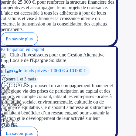
partir de 25 000 €, pour renforcer la structure financière des
coopératives et accompagner leurs projets de croissance.
L’aide est accessible à tous les adhérents à jour de leurs
cotisations et vise à financer la croissance interne ou
externe, la transmission ou la consolidation des capitaux
permanents.
En savoir plus
Participation en capital
Club d'Investisseurs pour une Gestion Alternative
Locale de l'Epargne Solidaire
Levée de fonds privés : 1 000 € à 10 000 €
entre 1 et 3 mois
Les CIGALES proposent un accompagnement financier et
stratégique via des prises de participation au capital et des
apports en compte courant, ciblant les entreprises locales à
forte utilité sociale, environnementale, culturelle ou de
commerce équitable. Ce dispositif s’adresse aux structures
souhaitant bénéficier d’un réseau engagé pour soutenir la
création et le développement de leur activité sur leur
territoire.
En savoir plus