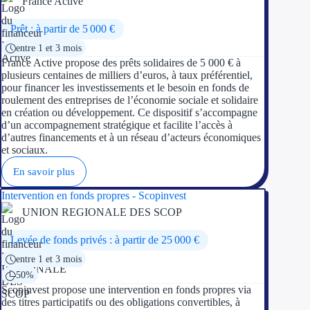
France Active
Prêt : à partir de 5 000 €
entre 1 et 3 mois
France Active propose des prêts solidaires de 5 000 € à
plusieurs centaines de milliers d’euros, à taux préférentiel,
pour financer les investissements et le besoin en fonds de
roulement des entreprises de l’économie sociale et solidaire
en création ou développement. Ce dispositif s’accompagne
d’un accompagnement stratégique et facilite l’accès à
d’autres financements et à un réseau d’acteurs économiques
et sociaux.
En savoir plus
Intervention en fonds propres - Scopinvest
UNION REGIONALE DES SCOP
Levée de fonds privés : à partir de 25 000 €
entre 1 et 3 mois
50%
Scopinvest propose une intervention en fonds propres via
des titres participatifs ou des obligations convertibles, à