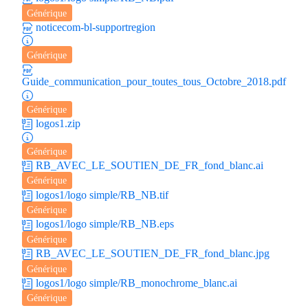
Générique
noticecom-bl-supportregion
Générique
Guide_communication_pour_toutes_tous_Octobre_2018.pdf
Générique
logos1.zip
Générique
RB_AVEC_LE_SOUTIEN_DE_FR_fond_blanc.ai
Générique
logos1/logo simple/RB_NB.tif
Générique
logos1/logo simple/RB_NB.eps
Générique
RB_AVEC_LE_SOUTIEN_DE_FR_fond_blanc.jpg
Générique
logos1/logo simple/RB_monochrome_blanc.ai
Générique