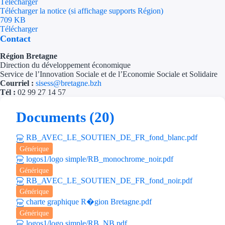
Télécharger
Télécharger la notice (si affichage supports Région)
709 KB
Télécharger
Contact
Région Bretagne
Direction du développement économique
Service de l’Innovation Sociale et de l’Economie Sociale et Solidaire
Courriel :
sisess@bretagne.bzh
Tél :
02 99 27 14 57
Documents (20)
RB_AVEC_LE_SOUTIEN_DE_FR_fond_blanc.pdf
Générique
logos1/logo simple/RB_monochrome_noir.pdf
Générique
RB_AVEC_LE_SOUTIEN_DE_FR_fond_noir.pdf
Générique
charte graphique R�gion Bretagne.pdf
Générique
logos1/logo simple/RB_NB.pdf