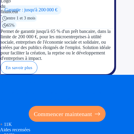
Garantie : jusqu'à 200 000 €
entre 1 et 3 mois
65%
Permet de garantir jusqu'à 65 % d'un prêt bancaire, dans la
limite de 200 000 €, pour les microentreprises à utilité
sociale, entreprises de l'économie sociale et solidaire, ou
créées par des publics éloignés de l'emploi. Solution idéale
pour faciliter la création, la reprise ou le développement
d'entreprises à impact.
En savoir plus
Soyez accompagné
Réalisez des économies pour votre entreprise en tirant
parti des financements publics
Commencer maintenant
+
11K
Aides recensées