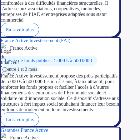
confrontées à des difficultés financières structurelles. Il
s’adresse aux associations, coopératives, mutuelles,
entreprises de l’IAE et entreprises adaptées sous statut
commercial.
En savoir plus
France Active Investissement (FAI)
France Active
Levée de fonds publics : 5 000 € à 500 000 €
entre 1 et 3 mois
France Active Investissement propose des prêts participatifs
de 5 000 € à 500 000 € sur 5 à 7 ans, à taux attractif, pour
renforcer les fonds propres et faciliter l’accès à d’autres
financements des entreprises de l’Économie sociale et
solidaire ou d’innovation sociale. Ce dispositif s’adresse aux
structures à fort impact social souhaitant financer leur besoin
en fonds de roulement ou leurs investissements.
En savoir plus
Garanties France Active
France Active