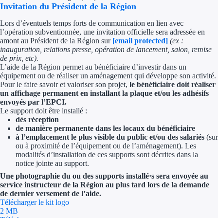
Invitation du Président de la Région
Lors d’éventuels temps forts de communication en lien avec
l’opération subventionnée, une invitation officielle sera adressée en
amont au Président de la Région sur
[email protected]
(ex :
inauguration, relations presse, opération de lancement, salon, remise
de prix, etc).
L’aide de la Région permet au bénéficiaire d’investir dans un
équipement ou de réaliser un aménagement qui développe son activité.
Pour le faire savoir et valoriser son projet,
le bénéficiaire doit réaliser
un affichage permanent en installant la plaque et/ou les adhésifs
envoyés par l’EPCI.
Le support doit être installé :
dès réception
de manière permanente dans les locaux du bénéficiaire
à l’emplacement le plus visible du public et/ou des salariés
(sur
ou à proximité de l’équipement ou de l’aménagement). Les
modalités d’installation de ces supports sont décrites dans la
notice jointe au support.
Une photographie du ou des supports installé·s sera envoyée au
service instructeur de la Région au plus tard lors de la demande
de dernier versement de l’aide.
Télécharger le kit logo
2 MB