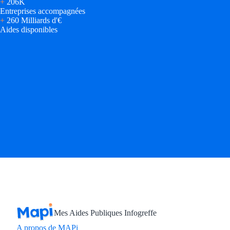
+
206K
Entreprises accompagnées
+
260 Milliards d'€
Aides disponibles
Mes Aides Publiques Infogreffe
A propos de MAPi