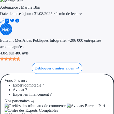
Auteur.rice :
Marthe Blin
Date de mise à jour : 31/08/2025
•
1 min de lecture
Éditeur :
Mes Aides Publiques Infogreffe
, +206 000 entreprises
accompagnées
4.8
/
5
sur
486
avis
Débloquer d'autres aides
Vous êtes un :
Expert-comptable ?
Avocat ?
Expert en financement ?
Nos partenaires