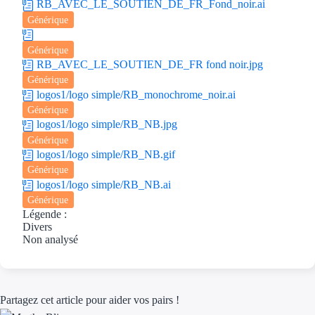
RB_AVEC_LE_SOUTIEN_DE_FR_Fond_noir.ai
Générique
Générique
RB_AVEC_LE_SOUTIEN_DE_FR fond noir.jpg
Générique
logos1/logo simple/RB_monochrome_noir.ai
Générique
logos1/logo simple/RB_NB.jpg
Générique
logos1/logo simple/RB_NB.gif
Générique
logos1/logo simple/RB_NB.ai
Générique
Légende :
Divers
Non analysé
Partagez cet article pour aider vos pairs !